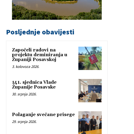
Posljednje obavijesti
Započeli radovi na
projektu deminiranja u
Županiji Posavskoj
3. kolovoza 2026.
141. sjednica Vlade
Županije Posavske
30. srpnja 2026.
Polaganje svečane prisege
29. srpnja 2026.