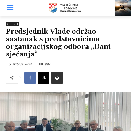
VIJESTI
Predsjednik Vlade održao
sastanak s predstavnicima
organizacijskog odbora „Dani
sjećanja“
3. svibnja 2024.
897