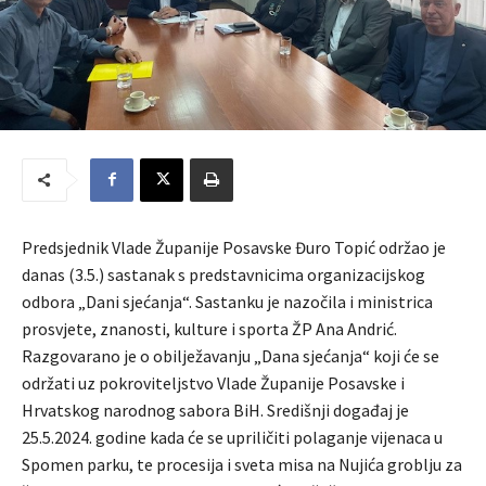
Predsjednik Vlade Županije Posavske Đuro Topić održao je
danas (3.5.) sastanak s predstavnicima organizacijskog
odbora „Dani sjećanja“. Sastanku je nazočila i ministrica
prosvjete, znanosti, kulture i sporta ŽP Ana Andrić.
Razgovarano je o obilježavanju „Dana sjećanja“ koji će se
održati uz pokroviteljstvo Vlade Županije Posavske i
Hrvatskog narodnog sabora BiH. Središnji događaj je
25.5.2024. godine kada će se upriličiti polaganje vijenaca u
Spomen parku, te procesija i sveta misa na Nujića groblju za