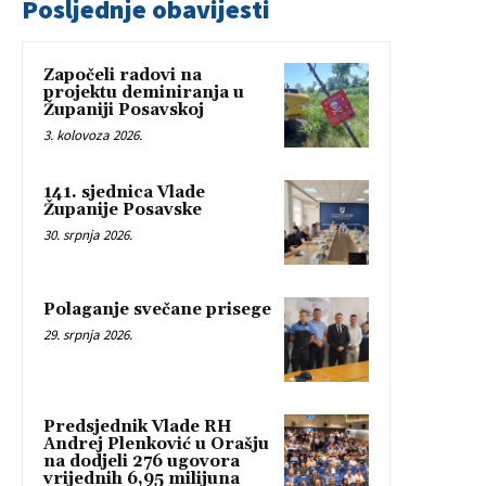
Posljednje obavijesti
Započeli radovi na
projektu deminiranja u
Županiji Posavskoj
3. kolovoza 2026.
141. sjednica Vlade
Županije Posavske
30. srpnja 2026.
Polaganje svečane prisege
29. srpnja 2026.
Predsjednik Vlade RH
Andrej Plenković u Orašju
na dodjeli 276 ugovora
vrijednih 6,95 milijuna