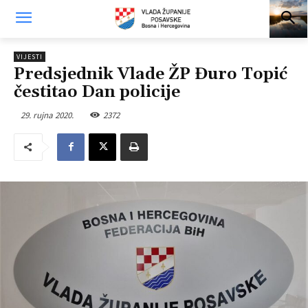
VIJESTI
Predsjednik Vlade ŽP Đuro Topić
čestitao Dan policije
29. rujna 2020.
2372