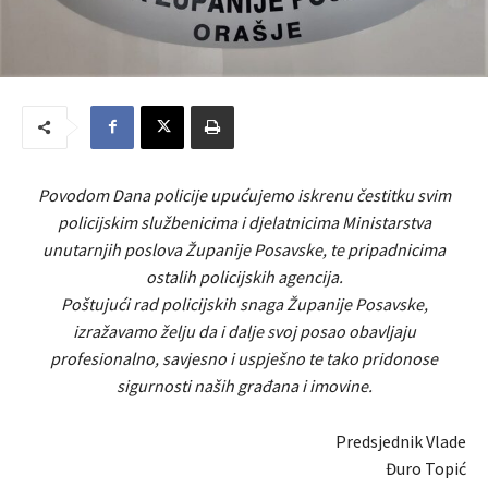
Povodom Dana policije upućujemo iskrenu čestitku svim
policijskim službenicima i djelatnicima Ministarstva
unutarnjih poslova Županije Posavske, te pripadnicima
ostalih policijskih agencija.
Poštujući rad policijskih snaga Županije Posavske,
izražavamo želju da i dalje svoj posao obavljaju
profesionalno, savjesno i uspješno te tako pridonose
sigurnosti naših građana i imovine.
Predsjednik Vlade
Đuro Topić