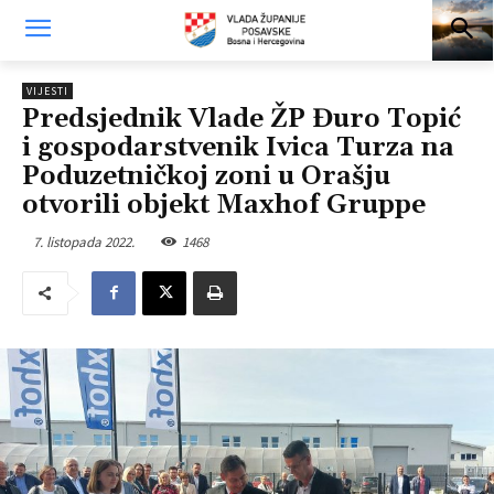
VIJESTI
Predsjednik Vlade ŽP Đuro Topić
i gospodarstvenik Ivica Turza na
Poduzetničkoj zoni u Orašju
otvorili objekt Maxhof Gruppe
7. listopada 2022.
1468