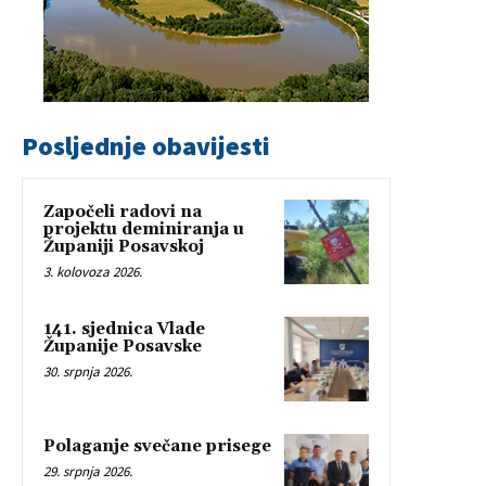
Posljednje obavijesti
Započeli radovi na
projektu deminiranja u
Županiji Posavskoj
3. kolovoza 2026.
141. sjednica Vlade
Županije Posavske
30. srpnja 2026.
Polaganje svečane prisege
29. srpnja 2026.