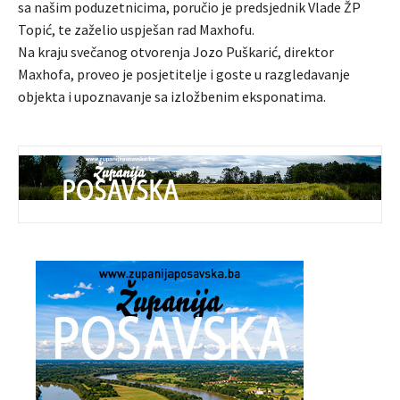
sa našim poduzetnicima, poručio je predsjednik Vlade ŽP
Topić, te zaželio uspješan rad Maxhofu.
Na kraju svečanog otvorenja Jozo Puškarić, direktor
Maxhofa, proveo je posjetitelje i goste u razgledavanje
objekta i upoznavanje sa izložbenim eksponatima.