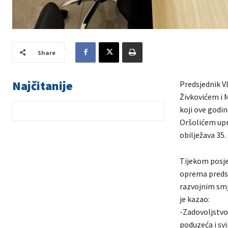
Share
Najčitanije
Predsjednik V
Živkovićem i 
koji ove godi
Oršolićem upr
obilježava 35.
Tijekom posje
oprema predsj
razvojnim smj
je kazao:
-Zadovoljstvo 
poduzeća i sv