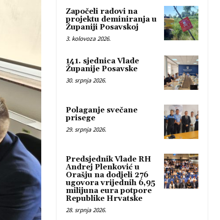
Započeli radovi na
projektu deminiranja u
Županiji Posavskoj
3. kolovoza 2026.
141. sjednica Vlade
Županije Posavske
30. srpnja 2026.
Polaganje svečane
prisege
29. srpnja 2026.
Predsjednik Vlade RH
Andrej Plenković u
Orašju na dodjeli 276
ugovora vrijednih 6,95
milijuna eura potpore
Republike Hrvatske
28. srpnja 2026.