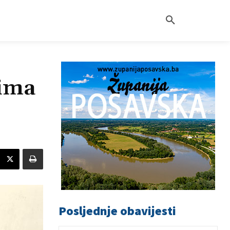
rima
Posljednje obavijesti