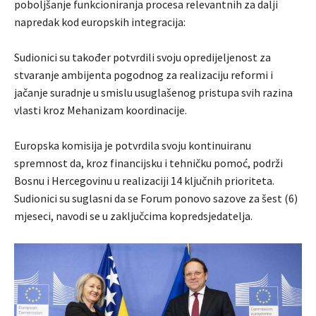
poboljšanje funkcioniranja procesa relevantnih za dalji
napredak kod europskih integracija:
Sudionici su također potvrdili svoju opredijeljenost za
stvaranje ambijenta pogodnog za realizaciju reformi i
jačanje suradnje u smislu usuglašenog pristupa svih razina
vlasti kroz Mehanizam koordinacije.
Europska komisija je potvrdila svoju kontinuiranu
spremnost da, kroz financijsku i tehničku pomoć, podrži
Bosnu i Hercegovinu u realizaciji 14 ključnih prioriteta.
Sudionici su suglasni da se Forum ponovo sazove za šest (6)
mjeseci, navodi se u zaključcima kopredsjedatelja.