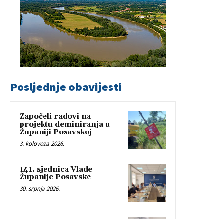
Posljednje obavijesti
Započeli radovi na
projektu deminiranja u
Županiji Posavskoj
3. kolovoza 2026.
141. sjednica Vlade
Županije Posavske
30. srpnja 2026.