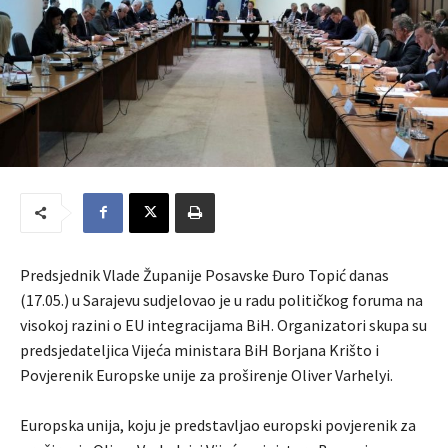
Predsjednik Vlade Županije Posavske Đuro Topić danas
(17.05.) u Sarajevu sudjelovao je u radu političkog foruma na
visokoj razini o EU integracijama BiH. Organizatori skupa su
predsjedateljica Vijeća ministara BiH Borjana Krišto i
Povjerenik Europske unije za proširenje Oliver Varhelyi.
Europska unija, koju je predstavljao europski povjerenik za