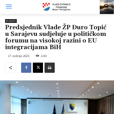
VIJESTI
Predsjednik Vlade ŽP Đuro Topić
u Sarajevu sudjeluje u političkom
forumu na visokoj razini o EU
integracijama BiH
17. svibnja 2023.
1141