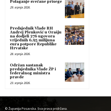
Polaganje svečane prisege
29. srpnja 2026.
Predsjednik Vlade RH
Andrej Plenković u Orašju
na dodjeli 276 ugovora
vrijednih 6,95 milijuna
eura potpore Republike
Hrvatske
28. srpnja 2026.
Održan sastanak
predsjednika Vlade ŽP i
federalnog ministra
pravde
23. srpnja 2026.
© Županija Posavska. Sva prava pridržana.