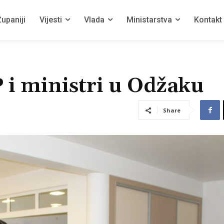
upaniji
Vijesti
Vlada
Ministarstva
Kontakt
 i ministri u Odžaku
Share