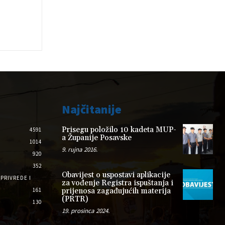
Najčitanije
Prisegu položilo 10 kadeta MUP-
4591
a Županije Posavske
1014
9. rujna 2016.
920
352
Obavijest o uspostavi aplikacije
PRIVREDE I
za vođenje Registra ispuštanja i
161
prijenosa zagađujućih materija
(PRTR)
130
19. prosinca 2024.