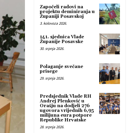
Započeli radovi na
projektu deminiranja u
Županiji Posavskoj
3. kolovoza 2026.
141. sjednica Vlade
Županije Posavske
30. srpnja 2026.
Polaganje svečane
prisege
29. srpnja 2026.
Predsjednik Vlade RH
Andrej Plenković u
Orašju na dodjeli 276
ugovora vrijednih 6,95
milijuna eura potpore
Republike Hrvatske
28. srpnja 2026.