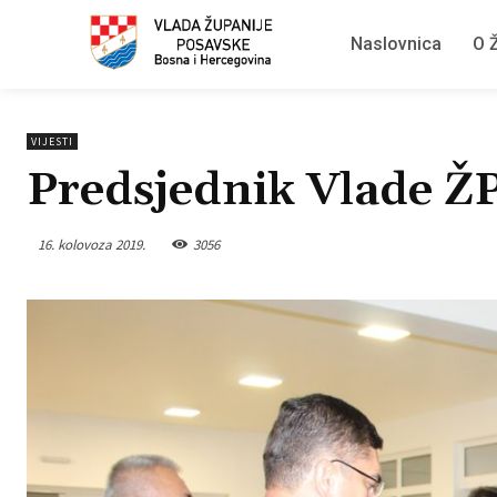
Naslovnica
O Ž
VIJESTI
Predsjednik Vlade ŽP
16. kolovoza 2019.
3056