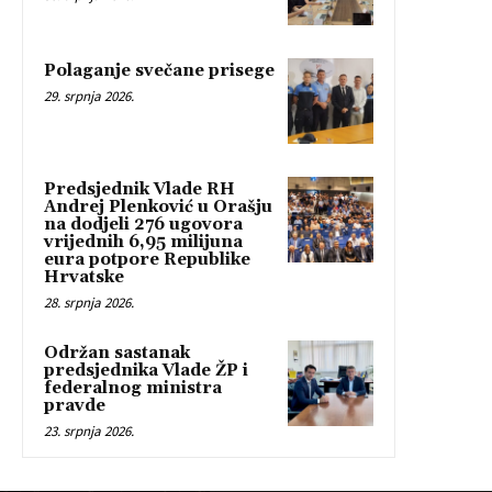
Polaganje svečane prisege
29. srpnja 2026.
Predsjednik Vlade RH
Andrej Plenković u Orašju
na dodjeli 276 ugovora
vrijednih 6,95 milijuna
eura potpore Republike
Hrvatske
28. srpnja 2026.
Održan sastanak
predsjednika Vlade ŽP i
federalnog ministra
pravde
23. srpnja 2026.