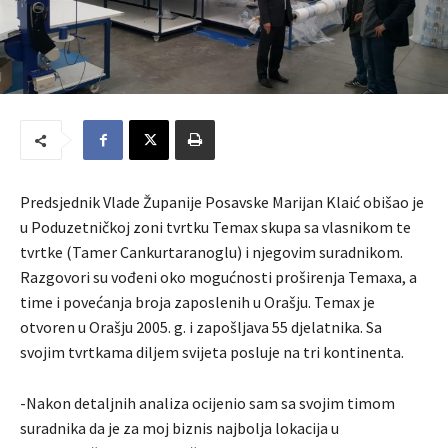
Predsjednik Vlade Županije Posavske Marijan Klaić obišao je
u Poduzetničkoj zoni tvrtku Temax skupa sa vlasnikom te
tvrtke (Tamer Cankurtaranoglu) i njegovim suradnikom.
Razgovori su vođeni oko mogućnosti proširenja Temaxa, a
time i povećanja broja zaposlenih u Orašju. Temax je
otvoren u Orašju 2005. g. i zapošljava 55 djelatnika. Sa
svojim tvrtkama diljem svijeta posluje na tri kontinenta.
-Nakon detaljnih analiza ocijenio sam sa svojim timom
suradnika da je za moj biznis najbolja lokacija u