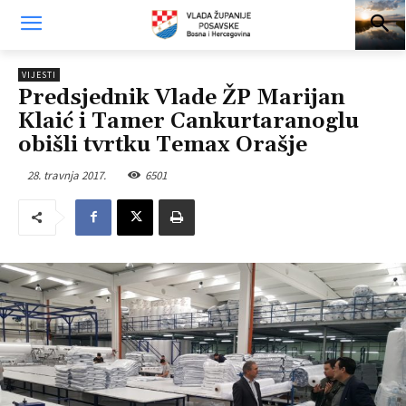
VIJESTI
Predsjednik Vlade ŽP Marijan
Klaić i Tamer Cankurtaranoglu
obišli tvrtku Temax Orašje
28. travnja 2017.
6501