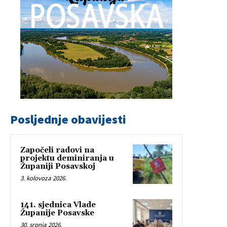
Posljednje obavijesti
Započeli radovi na
projektu deminiranja u
Županiji Posavskoj
3. kolovoza 2026.
141. sjednica Vlade
Županije Posavske
30. srpnja 2026.