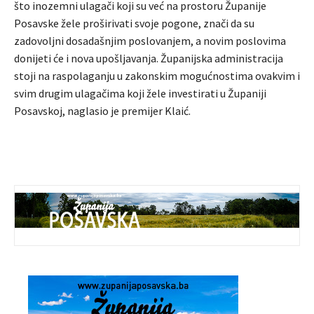
što inozemni ulagači koji su već na prostoru Županije
Posavske žele proširivati svoje pogone, znači da su
zadovoljni dosadašnjim poslovanjem, a novim poslovima
donijeti će i nova upošljavanja. Županijska administracija
stoji na raspolaganju u zakonskim mogućnostima ovakvim i
svim drugim ulagačima koji žele investirati u Županiji
Posavskoj, naglasio je premijer Klaić.