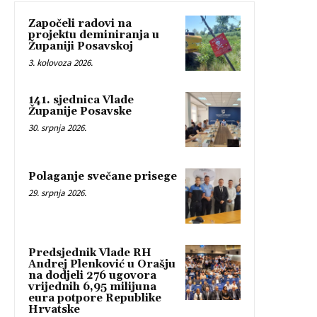
Započeli radovi na
projektu deminiranja u
Županiji Posavskoj
3. kolovoza 2026.
141. sjednica Vlade
Županije Posavske
30. srpnja 2026.
Polaganje svečane prisege
29. srpnja 2026.
Predsjednik Vlade RH
Andrej Plenković u Orašju
na dodjeli 276 ugovora
vrijednih 6,95 milijuna
eura potpore Republike
Hrvatske