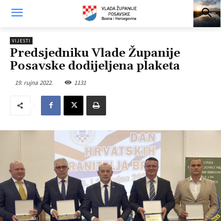
VIJESTI
Predsjedniku Vlade Županije
Posavske dodijeljena plaketa
19. rujna 2022.
1131