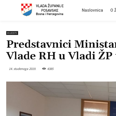
Naslovnica
O Ž
VIJESTI
Predstavnici Ministar
Vlade RH u Vladi ŽP 
14. studenoga 2019.
4385