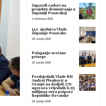
Započeli radovi na
projektu deminiranja u
Županiji Posavskoj
3. kolovoza 2026.
141. sjednica Vlade
Županije Posavske
30. srpnja 2026.
Polaganje svečane
prisege
29. srpnja 2026.
Predsjednik Vlade RH
Andrej Plenković u
Orašju na dodjeli 276
ugovora vrijednih 6,95
milijuna eura potpore
Republike Hrvatske
28. srpnja 2026.