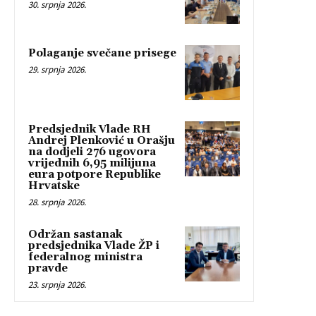
30. srpnja 2026.
Polaganje svečane prisege
29. srpnja 2026.
Predsjednik Vlade RH
Andrej Plenković u Orašju
na dodjeli 276 ugovora
vrijednih 6,95 milijuna
eura potpore Republike
Hrvatske
28. srpnja 2026.
Održan sastanak
predsjednika Vlade ŽP i
federalnog ministra
pravde
23. srpnja 2026.