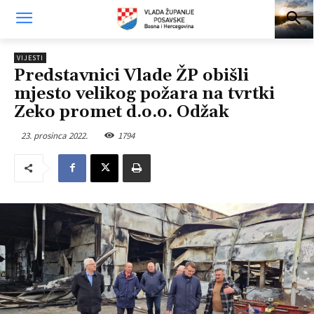
VIJESTI
Predstavnici Vlade ŽP obišli
mjesto velikog požara na tvrtki
Zeko promet d.o.o. Odžak
23. prosinca 2022.
1794