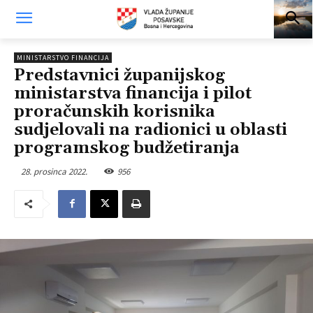
MINISTARSTVO FINANCIJA
Predstavnici županijskog
ministarstva financija i pilot
proračunskih korisnika
sudjelovali na radionici u oblasti
programskog budžetiranja
28. prosinca 2022.
956