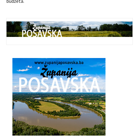
budžeta.