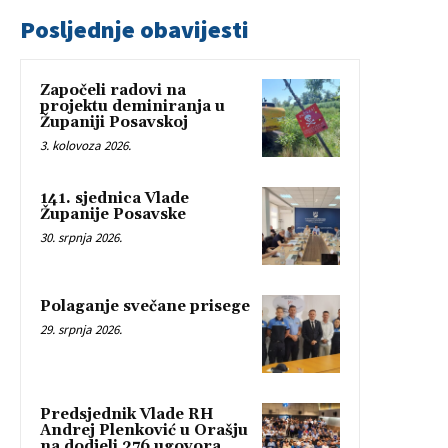
Posljednje obavijesti
Započeli radovi na
projektu deminiranja u
Županiji Posavskoj
3. kolovoza 2026.
141. sjednica Vlade
Županije Posavske
30. srpnja 2026.
Polaganje svečane prisege
29. srpnja 2026.
Predsjednik Vlade RH
Andrej Plenković u Orašju
na dodjeli 276 ugovora