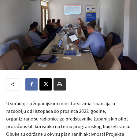
U suradnji sa županijskim ministarstvima financija, u
razdoblju od listopada do prosinca 2022. godine,
organizirane su radionice za predstavnike županijskih pilot
proračunskih korisnika na temu programskog budžetiranja.
Obuke su održane u okviru planiranih aktivnosti Projekta