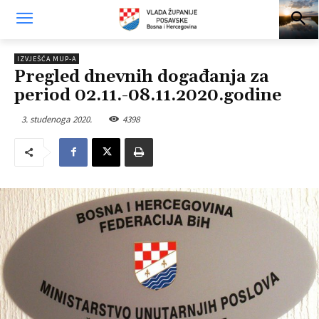
IZVJEŠĆA MUP-A
Pregled dnevnih događanja za
period 02.11.-08.11.2020.godine
3. studenoga 2020.
4398