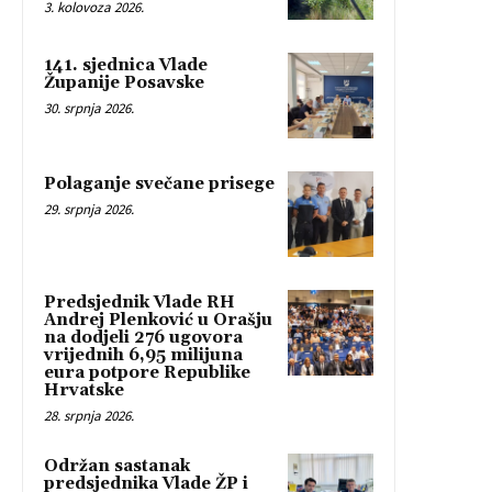
3. kolovoza 2026.
141. sjednica Vlade
Županije Posavske
30. srpnja 2026.
Polaganje svečane prisege
29. srpnja 2026.
Predsjednik Vlade RH
Andrej Plenković u Orašju
na dodjeli 276 ugovora
vrijednih 6,95 milijuna
eura potpore Republike
Hrvatske
28. srpnja 2026.
Održan sastanak
predsjednika Vlade ŽP i