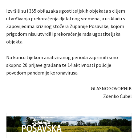
Izvršili su i 355 obilazaka ugostiteljskih objekata s ciljem
utvrđivanja prekoračenja djelatnog vremena, a u skladu s
Zapovijedima kriznog stožera Županije Posavske, kojom
prigodom nisu utvrdili prekoračenje rada ugostiteljska
objekta.
Na koncu tijekom analiziranog perioda zaprimili smo
skupno 20 prijave građana te 14 aktivnosti policije
povodom pandemije koronavirusa.
GLASNOGOVORNIK
Zdenko Ćubel