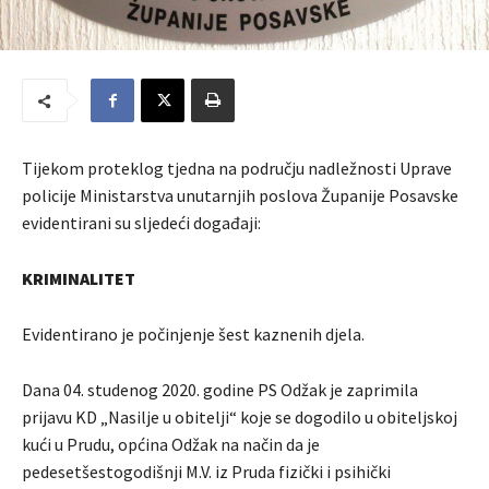
Tijekom proteklog tjedna na području nadležnosti Uprave
policije Ministarstva unutarnjih poslova Županije Posavske
evidentirani su sljedeći događaji:
KRIMINALITET
Evidentirano je počinjenje šest kaznenih djela.
Dana 04. studenog 2020. godine PS Odžak je zaprimila
prijavu KD „Nasilje u obitelji“ koje se dogodilo u obiteljskoj
kući u Prudu, općina Odžak na način da je
pedesetšestogodišnji M.V. iz Pruda fizički i psihički