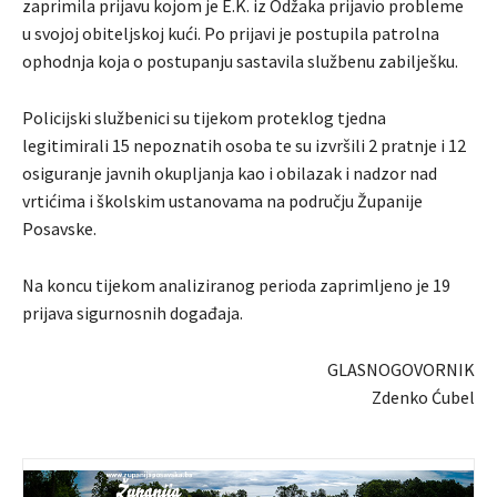
zaprimila prijavu kojom je E.K. iz Odžaka prijavio probleme
u svojoj obiteljskoj kući. Po prijavi je postupila patrolna
ophodnja koja o postupanju sastavila službenu zabilješku.
Policijski službenici su tijekom proteklog tjedna
legitimirali 15 nepoznatih osoba te su izvršili 2 pratnje i 12
osiguranje javnih okupljanja kao i obilazak i nadzor nad
vrtićima i školskim ustanovama na području Županije
Posavske.
Na koncu tijekom analiziranog perioda zaprimljeno je 19
prijava sigurnosnih događaja.
GLASNOGOVORNIK
Zdenko Ćubel