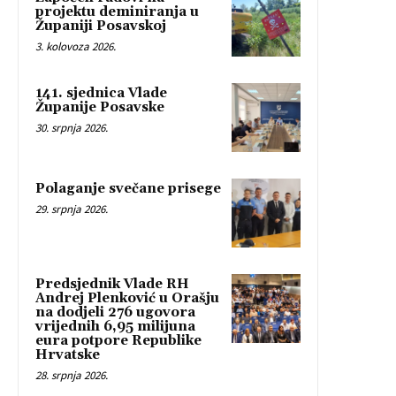
projektu deminiranja u
Županiji Posavskoj
3. kolovoza 2026.
141. sjednica Vlade
Županije Posavske
30. srpnja 2026.
Polaganje svečane prisege
29. srpnja 2026.
Predsjednik Vlade RH
Andrej Plenković u Orašju
na dodjeli 276 ugovora
vrijednih 6,95 milijuna
eura potpore Republike
Hrvatske
28. srpnja 2026.