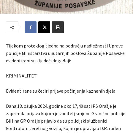
Tijekom proteklog tjedna na području nadležnosti Uprave
policije Ministarstva unutarnjih poslova Županije Posavske
evidentirani su sljedeći događaji:
KRIMINALITET
Evidentirane su četiri prijave počinjenja kaznenih djela.
Dana 13. ožujka 2024. godine oko 17,40 sati PS Orašje je
zaprimila prijavu kojom je voditelj smjene Granične policije
BiH na GP Orašje prijavio da su policijski službenici
kontrolom teretnog vozila, kojim je upravljao D.R. rođen