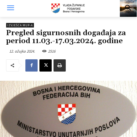
IZVJEŠĆA MUP-A
Pregled sigurnosnih događaja za
period 11.03.-17.03.2024. godine
12. ožujka 2024.
2516