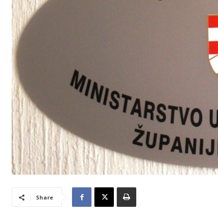
Share