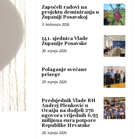
Započeli radovi na
projektu deminiranja u
Županiji Posavskoj
3. kolovoza 2026.
141. sjednica Vlade
Županije Posavske
30. srpnja 2026.
Polaganje svečane
prisege
29. srpnja 2026.
Predsjednik Vlade RH
Andrej Plenković u
Orašju na dodjeli 276
ugovora vrijednih 6,95
milijuna eura potpore
Republike Hrvatske
28. srpnja 2026.