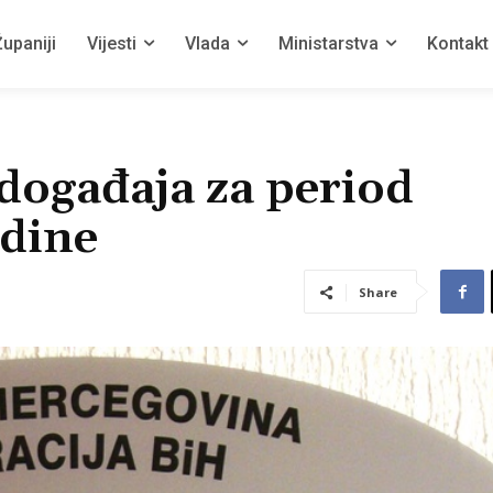
upaniji
Vijesti
Vlada
Ministarstva
Kontakt
događaja za period
odine
Share