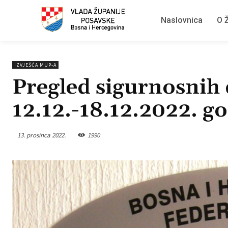
Naslovnica
O Ž
IZVJEŠĆA MUP-A
Pregled sigurnosnih 
12.12.-18.12.2022. g
13. prosinca 2022.
1990