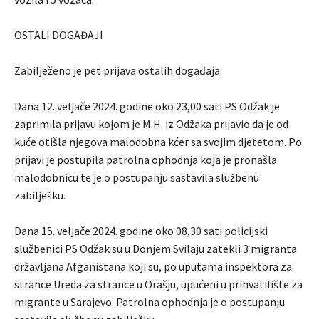
OSTALI DOGAĐAJI
Zabilježeno je pet prijava ostalih događaja.
Dana 12. veljače 2024. godine oko 23,00 sati PS Odžak je
zaprimila prijavu kojom je M.H. iz Odžaka prijavio da je od
kuće otišla njegova malodobna kćer sa svojim djetetom. Po
prijavi je postupila patrolna ophodnja koja je pronašla
malodobnicu te je o postupanju sastavila službenu
zabilješku.
Dana 15. veljače 2024. godine oko 08,30 sati policijski
službenici PS Odžak su u Donjem Svilaju zatekli 3 migranta
državljana Afganistana koji su, po uputama inspektora za
strance Ureda za strance u Orašju, upućeni u prihvatilište za
migrante u Sarajevo. Patrolna ophodnja je o postupanju