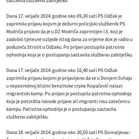
sastavila službenu zabilješku.
Dana 17. veljače 2024. godine oko 09,30 sati PS Odžak je
zaprimila prijavu kojom je dežurni policijski službenik PS
Modriča prijavio da je u DZ Modriča zaprimljen I.S. koji je
zadobio tjelesne ozljede istog dana za vrijeme dok je radio u
poduzeću Strolit u Odžaku. Po prijavi postupila patrolna
ophodnja koja je o postupanju sastavila službenu zabilješku.
Dana 17. veljače 2024. godine oko 10,40 sati PS Odžak
zaprimila prijavu kojom je prijavljeno da se u Donjem Svilaju
u neposrednoj blizini benzinske crpke Kopačević nalazi
migrantski kamp. Po prijavi je postupila patrolna ophodnja
koja je potvrdila navode prijave ali migranti nisu zatečeni u
kampu. Patrolna ophodnja je o postupanju sastavila
službenu zabilješku.
Dana 18. veljače 2024. godine oko 20,50 sati PS Domaljevac-