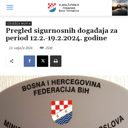
IZVJEŠĆA MUP-A
Pregled sigurnosnih događaja za
period 12.2.-19.2.2024. godine
13. veljače 2024.
2538