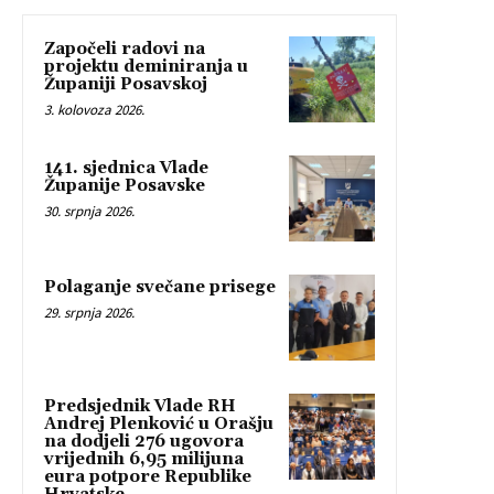
Započeli radovi na
projektu deminiranja u
Županiji Posavskoj
3. kolovoza 2026.
141. sjednica Vlade
Županije Posavske
30. srpnja 2026.
Polaganje svečane prisege
29. srpnja 2026.
Predsjednik Vlade RH
Andrej Plenković u Orašju
na dodjeli 276 ugovora
vrijednih 6,95 milijuna
eura potpore Republike