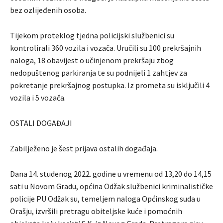
bez ozlijeđenih osoba.
Tijekom proteklog tjedna policijski službenici su
kontrolirali 360 vozila i vozača. Uručili su 100 prekršajnih
naloga, 18 obavijest o učinjenom prekršaju zbog
nedopuštenog parkiranja te su podnijeli 1 zahtjev za
pokretanje prekršajnog postupka. Iz prometa su isključili 4
vozila i 5 vozača.
OSTALI DOGAĐAJI
Zabilježeno je šest prijava ostalih događaja.
Dana 14. studenog 2022. godine u vremenu od 13,20 do 14,15
sati u Novom Gradu, općina Odžak službenici kriminalističke
policije PU Odžak su, temeljem naloga Općinskog suda u
Orašju, izvršili pretragu obiteljske kuće i pomoćnih