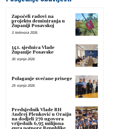
Započeli radovi na
projektu deminiranja u
Županiji Posavskoj
3. kolovoza 2026.
141. sjednica Vlade
Županije Posavske
30. srpnja 2026.
Polaganje svečane prisege
29. srpnja 2026.
Predsjednik Vlade RH
Andrej Plenković u Orašju
na dodjeli 276 ugovora
vrijednih 6,95 milijuna
eura potpore Republike