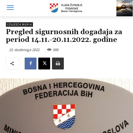
IZVJEŠĆA MUP-A
Pregled sigurnosnih događaja za
period 14.11.-20.11.2022. godine
15. studenoga 2022.
908