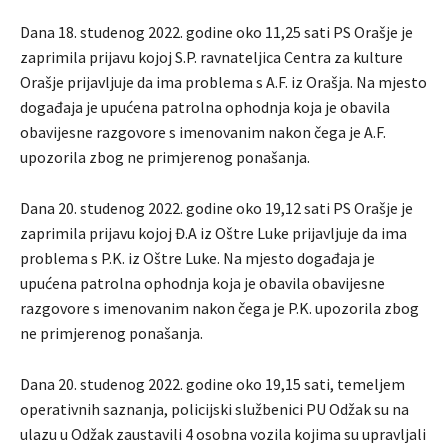
Dana 18. studenog 2022. godine oko 11,25 sati PS Orašje je
zaprimila prijavu kojoj S.P. ravnateljica Centra za kulture
Orašje prijavljuje da ima problema s A.F. iz Orašja. Na mjesto
događaja je upućena patrolna ophodnja koja je obavila
obavijesne razgovore s imenovanim nakon čega je A.F.
upozorila zbog ne primjerenog ponašanja.
Dana 20. studenog 2022. godine oko 19,12 sati PS Orašje je
zaprimila prijavu kojoj Đ.A iz Oštre Luke prijavljuje da ima
problema s P.K. iz Oštre Luke. Na mjesto događaja je
upućena patrolna ophodnja koja je obavila obavijesne
razgovore s imenovanim nakon čega je P.K. upozorila zbog
ne primjerenog ponašanja.
Dana 20. studenog 2022. godine oko 19,15 sati, temeljem
operativnih saznanja, policijski službenici PU Odžak su na
ulazu u Odžak zaustavili 4 osobna vozila kojima su upravljali