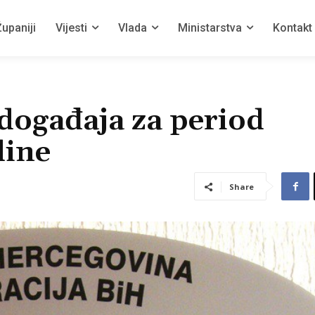
upaniji
Vijesti
Vlada
Ministarstva
Kontakt
događaja za period
dine
Share