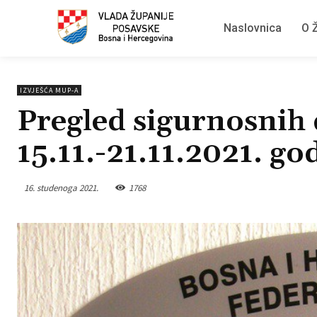
Naslovnica
O Ž
IZVJEŠĆA MUP-A
Pregled sigurnosnih 
15.11.-21.11.2021. go
16. studenoga 2021.
1768