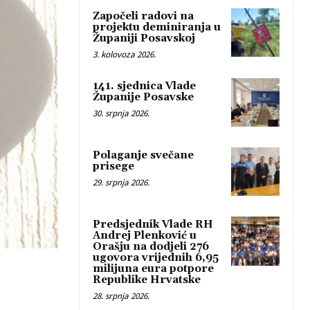
Započeli radovi na
projektu deminiranja u
Županiji Posavskoj
3. kolovoza 2026.
141. sjednica Vlade
Županije Posavske
30. srpnja 2026.
Polaganje svečane
prisege
29. srpnja 2026.
Predsjednik Vlade RH
Andrej Plenković u
Orašju na dodjeli 276
ugovora vrijednih 6,95
milijuna eura potpore
Republike Hrvatske
28. srpnja 2026.