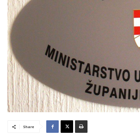
Share