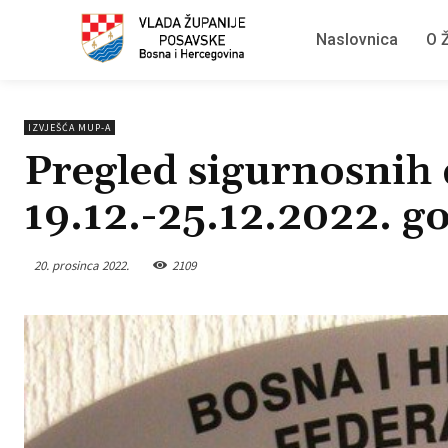
Naslovnica
O Ž
IZVJEŠĆA MUP-A
Pregled sigurnosnih 
19.12.-25.12.2022. g
20. prosinca 2022.
2109