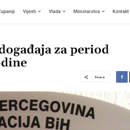
upaniji
Vijesti
Vlada
Ministarstva
Kontakt
događaja za period
odine
Share