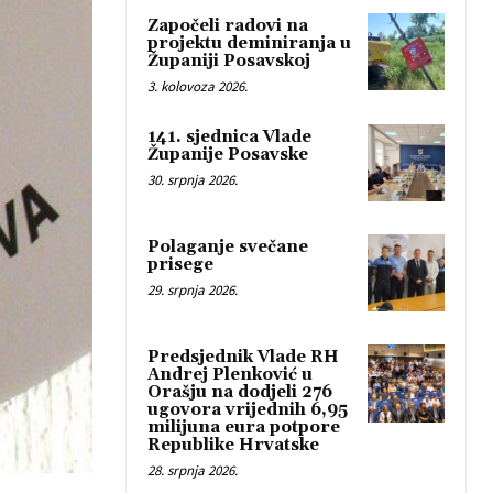
Započeli radovi na
projektu deminiranja u
Županiji Posavskoj
3. kolovoza 2026.
141. sjednica Vlade
Županije Posavske
30. srpnja 2026.
Polaganje svečane
prisege
29. srpnja 2026.
Predsjednik Vlade RH
Andrej Plenković u
Orašju na dodjeli 276
ugovora vrijednih 6,95
milijuna eura potpore
Republike Hrvatske
28. srpnja 2026.