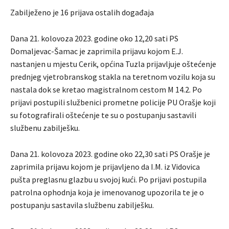
Zabilježeno je 16 prijava ostalih događaja
Dana 21. kolovoza 2023. godine oko 12,20 sati PS
Domaljevac-Šamac je zaprimila prijavu kojom E.J.
nastanjen u mjestu Cerik, općina Tuzla prijavljuje oštećenje
prednjeg vjetrobranskog stakla na teretnom vozilu koja su
nastala dok se kretao magistralnom cestom M 14.2. Po
prijavi postupili službenici prometne policije PU Orašje koji
su fotografirali oštećenje te su o postupanju sastavili
službenu zabilješku.
Dana 21. kolovoza 2023. godine oko 22,30 sati PS Orašje je
zaprimila prijavu kojom je prijavljeno da I.M. iz Vidovica
pušta preglasnu glazbu u svojoj kući. Po prijavi postupila
patrolna ophodnja koja je imenovanog upozorila te je o
postupanju sastavila službenu zabilješku.