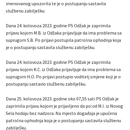
imenovanog upozorila te je o postupanju sastavila
službenu zabilješku.
Dana 24. kolovoza 2023. godine PS Odžak je zaprimila
prijavu kojom M.B. iz Odžaka prijavljuje da ima problema sa
suprugom S.B. Po prijavi postupila patrolna ophodnja koja
je o postupanju sastavila službenu zabilješku.
Dana 24. kolovoza 2023. godine PS Odžak je zaprimila
prijavu kojom K.C. iz Odžaka prijavljuje da ima problema sa
suprugom H.O. Po prijavi postupio voditelj smjene koji je o
postupanju sastavio službenu zabilješku.
Dana 25. kolovoza 2023. godine oko 07,55 sati PS Odžak je
zaprimila prijavu kojom je prijavljeno da psi od M.I. iz Novog
Sela hodaju bez nadzora. Na mjesto događaja je upućena
patrolna ophodnja koja je o postupanju sastavila službenu
zabilješku.