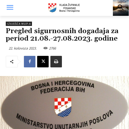
IZVJEŠĆA MUP-A
Pregled sigurnosnih događaja za
period 21.08.-27.08.2023. godine
22. kolovoza 2023.
2766