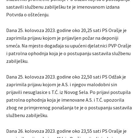
sastavili službenu zabilješku te je imenovanom izdana
Potvrda o oštećenju.
Dana 25. kolovoza 2023. godine oko 20,25 sati PS Orašje je
zaprimila prijavu kojom je prijavljen požar na deponiji
smeća. Na mjesto događaja su upućeni djelatnici PVP Orašje
i patrolna ophodnja koja je o postupanju sastavila službenu
zabilješku.
Dana 25. kolovoza 2023. godine oko 22,50 sati PS Odžak je
zaprimila prijavu kojom je A.S. i njegov malodobni sin
prijavili nesuglasice s T.Ć. iz Novog Sela. Po prijavi postupila
patrolna ophodnja koja je imenovane A.S. i T.Ć. upozorila
zbog ne primjerenog ponašanja te je o postupanju sastavila
službenu zabilješku.
Dana 26. kolovoza 2023. godine oko 23,55 sati PS Orašje je