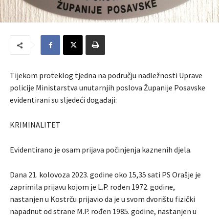
Tijekom proteklog tjedna na području nadležnosti Uprave
policije Ministarstva unutarnjih poslova Županije Posavske
evidentirani su sljedeći događaji:
KRIMINALITET
Evidentirano je osam prijava počinjenja kaznenih djela.
Dana 21. kolovoza 2023. godine oko 15,35 sati PS Orašje je
zaprimila prijavu kojom je L.P. rođen 1972. godine,
nastanjen u Kostrču prijavio da je u svom dvorištu fizički
napadnut od strane M.P. rođen 1985. godine, nastanjen u