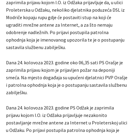
zaprimila prijavu kojom I.O. iz Odžaka prijavljuje da, u ulici
Proleterska u Odžaku, nekoliko djelatnika poduzeća DSL iz
Modriče kopaju rupu gdje će postaviti stup na koji će
ugraditi mrežne antene za Internet, a za što nemaju
odobrenje nadležnih. Po prijavi postupila patrolna
ophodnja koja je imenovanog upozorila te je o postupanju
sastavila službenu zabilješku.
Dana 24. kolovoza 2023. godine oko 06,35 sati PS Orašje je
zaprimila prijavu kojom je prijavljen požar na deponiji
smeća. Na mjesto događaja su upućeni djelatnici PVP Orašje
i patrolna ophodnja koja je o postupanju sastavila službenu
zabilješku.
Dana 24. kolovoza 2023. godine PS Odžak je zaprimila
prijavu kojom I.O. iz Odžaka prijavljuje nezakonito
postavljanje mrežne antene za Internet u Proleterskoj ulici
u Odžaku. Po prijavi postupila patrolna ophodnja koja je