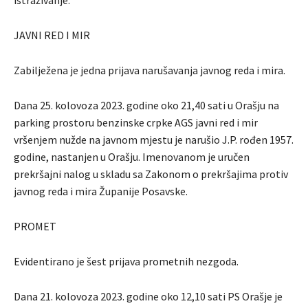
istraživanje.
JAVNI RED I MIR
Zabilježena je jedna prijava narušavanja javnog reda i mira.
Dana 25. kolovoza 2023. godine oko 21,40 sati u Orašju na
parking prostoru benzinske crpke AGS javni red i mir
vršenjem nužde na javnom mjestu je narušio J.P. rođen 1957.
godine, nastanjen u Orašju. Imenovanom je uručen
prekršajni nalog u skladu sa Zakonom o prekršajima protiv
javnog reda i mira Županije Posavske.
PROMET
Evidentirano je šest prijava prometnih nezgoda.
Dana 21. kolovoza 2023. godine oko 12,10 sati PS Orašje je