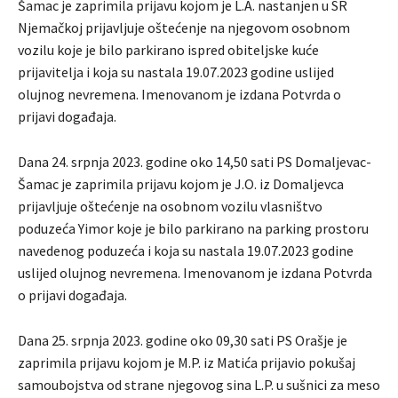
Šamac je zaprimila prijavu kojom je L.A. nastanjen u SR
Njemačkoj prijavljuje oštećenje na njegovom osobnom
vozilu koje je bilo parkirano ispred obiteljske kuće
prijavitelja i koja su nastala 19.07.2023 godine uslijed
olujnog nevremena. Imenovanom je izdana Potvrda o
prijavi događaja.
Dana 24. srpnja 2023. godine oko 14,50 sati PS Domaljevac-
Šamac je zaprimila prijavu kojom je J.O. iz Domaljevca
prijavljuje oštećenje na osobnom vozilu vlasništvo
poduzeća Yimor koje je bilo parkirano na parking prostoru
navedenog poduzeća i koja su nastala 19.07.2023 godine
uslijed olujnog nevremena. Imenovanom je izdana Potvrda
o prijavi događaja.
Dana 25. srpnja 2023. godine oko 09,30 sati PS Orašje je
zaprimila prijavu kojom je M.P. iz Matića prijavio pokušaj
samoubojstva od strane njegovog sina L.P. u sušnici za meso