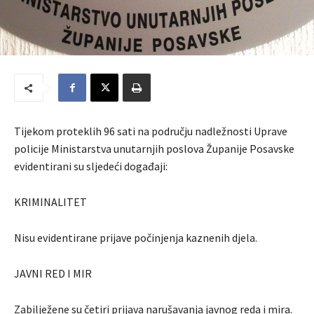
Tijekom proteklih 96 sati na području nadležnosti Uprave
policije Ministarstva unutarnjih poslova Županije Posavske
evidentirani su sljedeći događaji:
KRIMINALITET
Nisu evidentirane prijave počinjenja kaznenih djela.
JAVNI RED I MIR
Zabilježene su četiri prijava narušavanja javnog reda i mira.