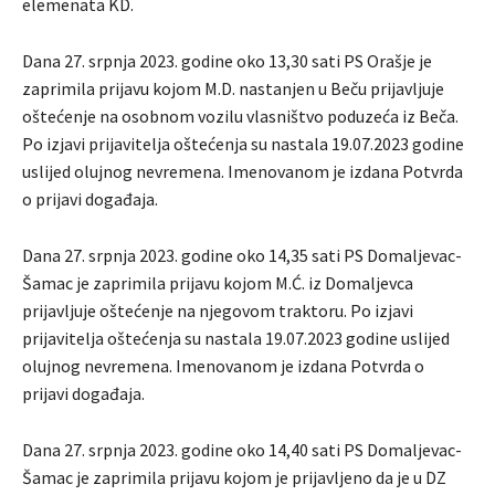
elemenata KD.
Dana 27. srpnja 2023. godine oko 13,30 sati PS Orašje je
zaprimila prijavu kojom M.D. nastanjen u Beču prijavljuje
oštećenje na osobnom vozilu vlasništvo poduzeća iz Beča.
Po izjavi prijavitelja oštećenja su nastala 19.07.2023 godine
uslijed olujnog nevremena. Imenovanom je izdana Potvrda
o prijavi događaja.
Dana 27. srpnja 2023. godine oko 14,35 sati PS Domaljevac-
Šamac je zaprimila prijavu kojom M.Ć. iz Domaljevca
prijavljuje oštećenje na njegovom traktoru. Po izjavi
prijavitelja oštećenja su nastala 19.07.2023 godine uslijed
olujnog nevremena. Imenovanom je izdana Potvrda o
prijavi događaja.
Dana 27. srpnja 2023. godine oko 14,40 sati PS Domaljevac-
Šamac je zaprimila prijavu kojom je prijavljeno da je u DZ