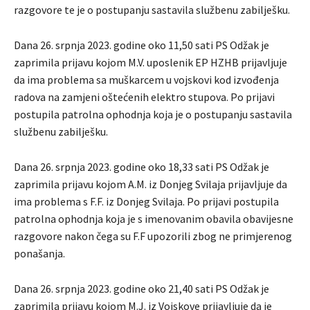
razgovore te je o postupanju sastavila službenu zabilješku.
Dana 26. srpnja 2023. godine oko 11,50 sati PS Odžak je
zaprimila prijavu kojom M.V. uposlenik EP HZHB prijavljuje
da ima problema sa muškarcem u vojskovi kod izvođenja
radova na zamjeni oštećenih elektro stupova. Po prijavi
postupila patrolna ophodnja koja je o postupanju sastavila
službenu zabilješku.
Dana 26. srpnja 2023. godine oko 18,33 sati PS Odžak je
zaprimila prijavu kojom A.M. iz Donjeg Svilaja prijavljuje da
ima problema s F.F. iz Donjeg Svilaja. Po prijavi postupila
patrolna ophodnja koja je s imenovanim obavila obavijesne
razgovore nakon čega su F.F upozorili zbog ne primjerenog
ponašanja.
Dana 26. srpnja 2023. godine oko 21,40 sati PS Odžak je
zaprimila prijavu kojom M.J. iz Vojskove prijavljuje da je