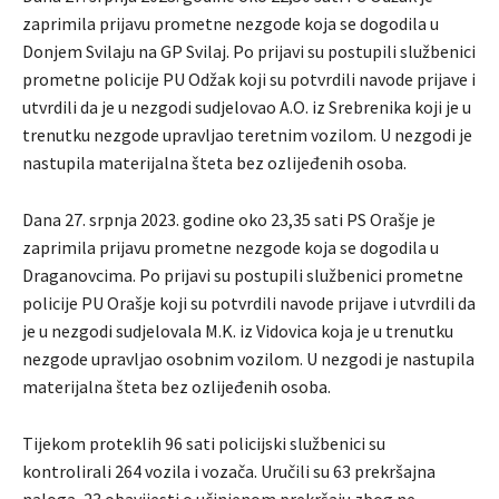
zaprimila prijavu prometne nezgode koja se dogodila u
Donjem Svilaju na GP Svilaj. Po prijavi su postupili službenici
prometne policije PU Odžak koji su potvrdili navode prijave i
utvrdili da je u nezgodi sudjelovao A.O. iz Srebrenika koji je u
trenutku nezgode upravljao teretnim vozilom. U nezgodi je
nastupila materijalna šteta bez ozlijeđenih osoba.
Dana 27. srpnja 2023. godine oko 23,35 sati PS Orašje je
zaprimila prijavu prometne nezgode koja se dogodila u
Draganovcima. Po prijavi su postupili službenici prometne
policije PU Orašje koji su potvrdili navode prijave i utvrdili da
je u nezgodi sudjelovala M.K. iz Vidovica koja je u trenutku
nezgode upravljao osobnim vozilom. U nezgodi je nastupila
materijalna šteta bez ozlijeđenih osoba.
Tijekom proteklih 96 sati policijski službenici su
kontrolirali 264 vozila i vozača. Uručili su 63 prekršajna