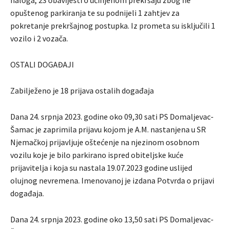
naloga, 23 obavijesti o učinjenom prekršaju zbog ne
opuštenog parkiranja te su podnijeli 1 zahtjev za
pokretanje prekršajnog postupka. Iz prometa su isključili 1
vozilo i 2 vozača.
OSTALI DOGAĐAJI
Zabilježeno je 18 prijava ostalih događaja
Dana 24. srpnja 2023. godine oko 09,30 sati PS Domaljevac-
Šamac je zaprimila prijavu kojom je A.M. nastanjena u SR
Njemačkoj prijavljuje oštećenje na njezinom osobnom
vozilu koje je bilo parkirano ispred obiteljske kuće
prijavitelja i koja su nastala 19.07.2023 godine uslijed
olujnog nevremena. Imenovanoj je izdana Potvrda o prijavi
događaja.
Dana 24. srpnja 2023. godine oko 13,50 sati PS Domaljevac-