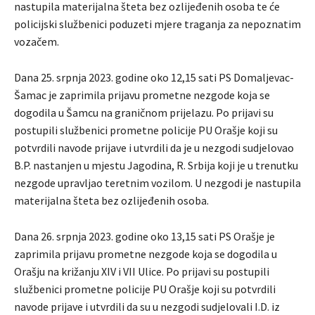
nastupila materijalna šteta bez ozlijeđenih osoba te će
policijski službenici poduzeti mjere traganja za nepoznatim
vozačem.
Dana 25. srpnja 2023. godine oko 12,15 sati PS Domaljevac-
Šamac je zaprimila prijavu prometne nezgode koja se
dogodila u Šamcu na graničnom prijelazu. Po prijavi su
postupili službenici prometne policije PU Orašje koji su
potvrdili navode prijave i utvrdili da je u nezgodi sudjelovao
B.P. nastanjen u mjestu Jagodina, R. Srbija koji je u trenutku
nezgode upravljao teretnim vozilom. U nezgodi je nastupila
materijalna šteta bez ozlijeđenih osoba.
Dana 26. srpnja 2023. godine oko 13,15 sati PS Orašje je
zaprimila prijavu prometne nezgode koja se dogodila u
Orašju na križanju XIV i VII Ulice. Po prijavi su postupili
službenici prometne policije PU Orašje koji su potvrdili
navode prijave i utvrdili da su u nezgodi sudjelovali I.D. iz