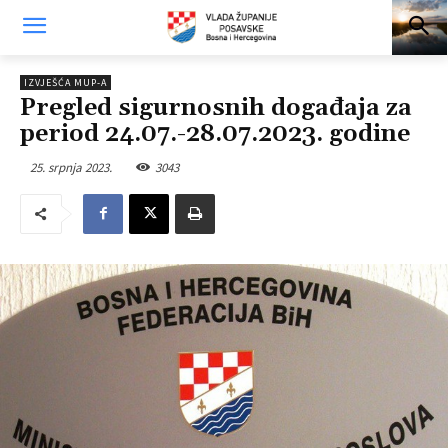
IZVJEŠĆA MUP-A
Pregled sigurnosnih događaja za
period 24.07.-28.07.2023. godine
25. srpnja 2023.
3043