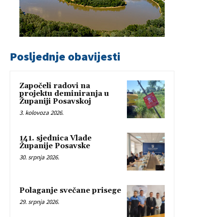
Posljednje obavijesti
Započeli radovi na
projektu deminiranja u
Županiji Posavskoj
3. kolovoza 2026.
141. sjednica Vlade
Županije Posavske
30. srpnja 2026.
Polaganje svečane prisege
29. srpnja 2026.