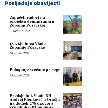
Posljednje obavijesti
Započeli radovi na
projektu deminiranja u
Županiji Posavskoj
3. kolovoza 2026.
141. sjednica Vlade
Županije Posavske
30. srpnja 2026.
Polaganje svečane prisege
29. srpnja 2026.
Predsjednik Vlade RH
Andrej Plenković u Orašju
na dodjeli 276 ugovora
vrijednih 6,95 milijuna