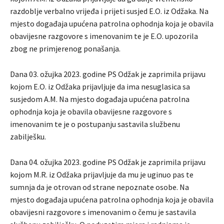
razdoblje verbalno vrijeđa i prijeti susjed E.O. iz Odžaka. Na
mjesto događaja upućena patrolna ophodnja koja je obavila
obavijesne razgovore s imenovanim te je E.O. upozorila
zbog ne primjerenog ponašanja.
Dana 03. ožujka 2023. godine PS Odžak je zaprimila prijavu
kojom E.O. iz Odžaka prijavljuje da ima nesuglasica sa
susjedom A.M. Na mjesto događaja upućena patrolna
ophodnja koja je obavila obavijesne razgovore s
imenovanim te je o postupanju sastavila službenu
zabilješku.
Dana 04. ožujka 2023. godine PS Odžak je zaprimila prijavu
kojom M.R. iz Odžaka prijavljuje da mu je uginuo pas te
sumnja da je otrovan od strane nepoznate osobe. Na
mjesto događaja upućena patrolna ophodnja koja je obavila
obavijesni razgovore s imenovanim o čemu je sastavila