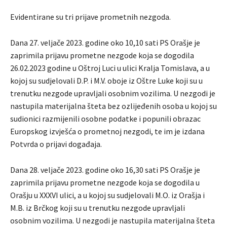
Evidentirane su tri prijave prometnih nezgoda.
Dana 27. veljače 2023. godine oko 10,10 sati PS Orašje je
zaprimila prijavu prometne nezgode koja se dogodila
26.02.2023 godine u Oštroj Luci u ulici Kralja Tomislava, a u
kojoj su sudjelovali D.P. i M.V. oboje iz Oštre Luke koji su u
trenutku nezgode upravljali osobnim vozilima. U nezgodi je
nastupila materijalna šteta bez ozlijeđenih osoba u kojoj su
sudionici razmijenili osobne podatke i popunili obrazac
Europskog izvješća o prometnoj nezgodi, te im je izdana
Potvrda o prijavi događaja.
Dana 28. veljače 2023. godine oko 16,30 sati PS Orašje je
zaprimila prijavu prometne nezgode koja se dogodila u
Orašju u XXXVI ulici, a u kojoj su sudjelovali M.O. iz Orašja i
M.B. iz Brčkog koji su u trenutku nezgode upravljali
osobnim vozilima. U nezgodi je nastupila materijalna šteta