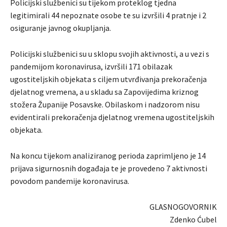
Policijski službenici su tijekom proteklog tjedna
legitimirali 44 nepoznate osobe te su izvršili 4 pratnje i 2
osiguranje javnog okupljanja.
Policijski službenici su u sklopu svojih aktivnosti, a u vezi s
pandemijom koronavirusa, izvršili 171 obilazak
ugostiteljskih objekata s ciljem utvrđivanja prekoračenja
djelatnog vremena, a u skladu sa Zapovijedima kriznog
stožera Županije Posavske. Obilaskom i nadzorom nisu
evidentirali prekoračenja djelatnog vremena ugostiteljskih
objekata.
Na koncu tijekom analiziranog perioda zaprimljeno je 14
prijava sigurnosnih događaja te je provedeno 7 aktivnosti
povodom pandemije koronavirusa.
GLASNOGOVORNIK
Zdenko Ćubel