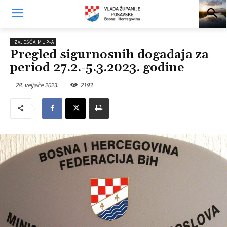
IZVJEŠĆA MUP-A
Pregled sigurnosnih događaja za
period 27.2.-5.3.2023. godine
28. veljače 2023.
2193