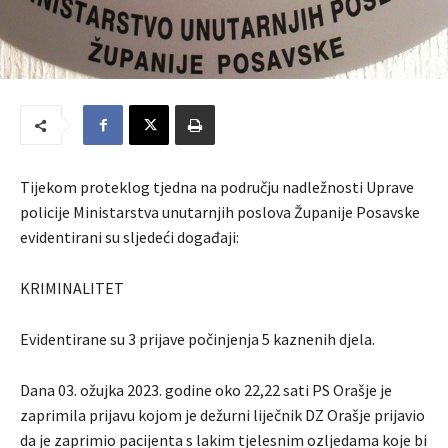
Tijekom proteklog tjedna na području nadležnosti Uprave
policije Ministarstva unutarnjih poslova Županije Posavske
evidentirani su sljedeći događaji:
KRIMINALITET
Evidentirane su 3 prijave počinjenja 5 kaznenih djela.
Dana 03. ožujka 2023. godine oko 22,22 sati PS Orašje je
zaprimila prijavu kojom je dežurni liječnik DZ Orašje prijavio
da je zaprimio pacijenta s lakim tjelesnim ozljedama koje bi