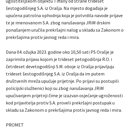
ugostiteljskom objektu Tiffany od strane trideset
šestogodišnjeg S.A. iz Orašja. Na mjesto događaja je
upućena patrolna ophodnja koja je potvrdila navode prijave
te je imenovanom S.A. zbog narušavanja JRiM drskim
ponašanjem uručila prekršajni nalog u skladu sa Zakonom o
prekršajima protiv javnog reda i mira.
Dana 04. ožujka 2023. godine oko 10,50 sati PS Orašje je
zaprimila prijavu kojom je trideset petogodišnja R.O. i
četrdeset devetogodišnji S.M. oboje iz Orašja prijavljuju
trideset šestogodišnjeg S.A. iz Orašja da im putem
društvenih mreža upućuje prijetnje. Po prijavi su postupili
policijski službenici koji su zbog narušavanja JRiM
upućivanjem prijetnji čime je izazvan osjećanje ugroženosti
kod prijavitelja protiv S.A. proveli prekršajni postupak u
skladu sa Zakonom o prekršajima protiv javnog reda i mira.
PROMET