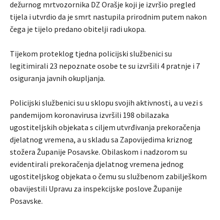
dežurnog mrtvozornika DZ Orašje koji je izvršio pregled
tijela i utvrdio da je smrt nastupila prirodnim putem nakon
čega je tijelo predano obitelji radi ukopa.
Tijekom proteklog tjedna policijski službenici su
legitimirali 23 nepoznate osobe te su izvršili 4 pratnje i 7
osiguranja javnih okupljanja.
Policijski službenici su u sklopu svojih aktivnosti, a u vezi s
pandemijom koronavirusa izvršili 198 obilazaka
ugostiteljskih objekata s ciljem utvrđivanja prekoračenja
djelatnog vremena, a u skladu sa Zapovijedima kriznog
stožera Županije Posavske. Obilaskom i nadzorom su
evidentirali prekoračenja djelatnog vremena jednog
ugostiteljskog objekata o čemu su službenom zabilješkom
obavijestili Upravu za inspekcijske poslove Županije
Posavske.