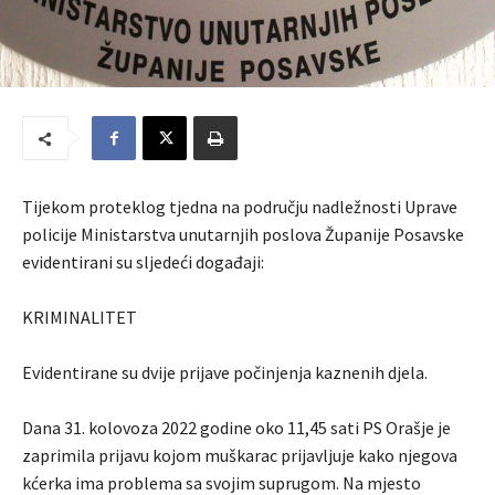
Tijekom proteklog tjedna na području nadležnosti Uprave
policije Ministarstva unutarnjih poslova Županije Posavske
evidentirani su sljedeći događaji:
KRIMINALITET
Evidentirane su dvije prijave počinjenja kaznenih djela.
Dana 31. kolovoza 2022 godine oko 11,45 sati PS Orašje je
zaprimila prijavu kojom muškarac prijavljuje kako njegova
kćerka ima problema sa svojim suprugom. Na mjesto