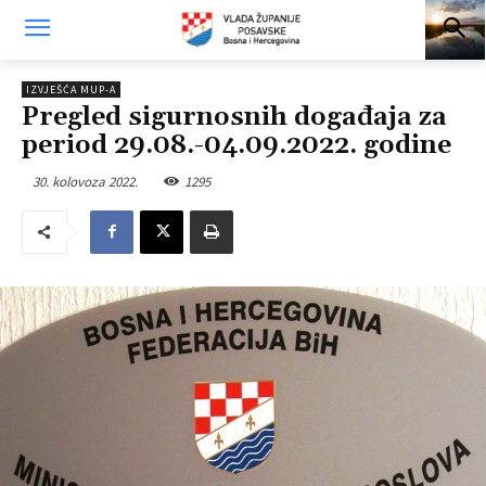
IZVJEŠĆA MUP-A
Pregled sigurnosnih događaja za
period 29.08.-04.09.2022. godine
30. kolovoza 2022.
1295