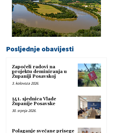
Posljednje obavijesti
Započeli radovi na
projektu deminiranja u
Županiji Posavskoj
3. kolovoza 2026.
141. sjednica Vlade
Županije Posavske
30. srpnja 2026.
Polaganje svečane prisege