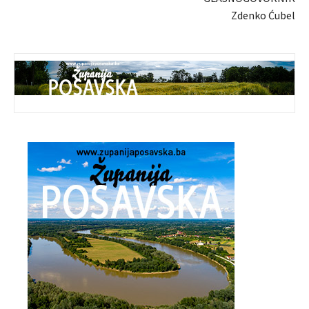
Zdenko Ćubel