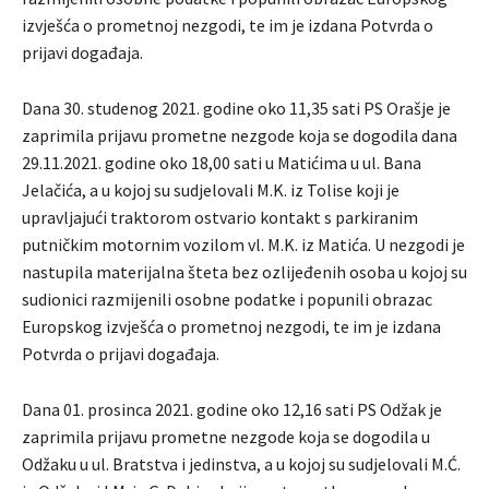
izvješća o prometnoj nezgodi, te im je izdana Potvrda o
prijavi događaja.
Dana 30. studenog 2021. godine oko 11,35 sati PS Orašje je
zaprimila prijavu prometne nezgode koja se dogodila dana
29.11.2021. godine oko 18,00 sati u Matićima u ul. Bana
Jelačića, a u kojoj su sudjelovali M.K. iz Tolise koji je
upravljajući traktorom ostvario kontakt s parkiranim
putničkim motornim vozilom vl. M.K. iz Matića. U nezgodi je
nastupila materijalna šteta bez ozlijeđenih osoba u kojoj su
sudionici razmijenili osobne podatke i popunili obrazac
Europskog izvješća o prometnoj nezgodi, te im je izdana
Potvrda o prijavi događaja.
Dana 01. prosinca 2021. godine oko 12,16 sati PS Odžak je
zaprimila prijavu prometne nezgode koja se dogodila u
Odžaku u ul. Bratstva i jedinstva, a u kojoj su sudjelovali M.Ć.