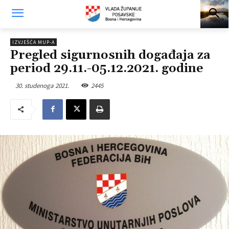
IZVJEŠĆA MUP-A
Pregled sigurnosnih događaja za
period 29.11.-05.12.2021. godine
30. studenoga 2021.
2445