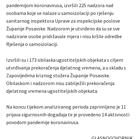
pandemijom koronavirusa, izvršili 225 nadzora nad
osobama koje se nalaze u samoizolaciji po rješenju
sanitarnog inspektora Uprave za inspekcijske poslove
Županije Posavske. Nadzorom je utvrđeno da su se sve
nadzirane osobe pridržavale mjera i nisu kršile odredbe
Rješenja o samoizolaciji.
Izvršili su i 173 obilaska ugostiteljskih objekata s ciljem
utvrđivanja prekoračenja djelatnog vremena, a u skladu s
Zapovijedima kriznog stožera Županije Posavske.
Obilaskom i nadzorom nisu zabilježili prekoračenja
djelatnog vremena ugostiteljskih objekata.
Na koncu tijekom analiziranog perioda zaprimljeno je 11
prijava sigurnosnih događaja te je provedeno 14 aktivnosti
povodom pandemije koronavirusa.
GLASNOGOVORNIK