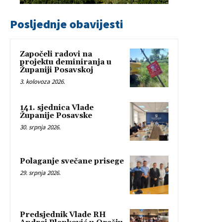
Posljednje obavijesti
Započeli radovi na
projektu deminiranja u
Županiji Posavskoj
3. kolovoza 2026.
141. sjednica Vlade
Županije Posavske
30. srpnja 2026.
Polaganje svečane prisege
29. srpnja 2026.
Predsjednik Vlade RH