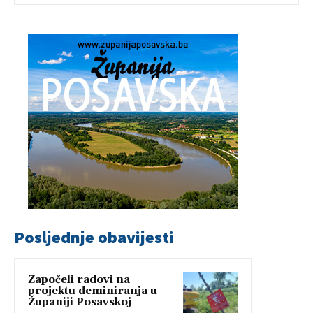
Posljednje obavijesti
Započeli radovi na
projektu deminiranja u
Županiji Posavskoj