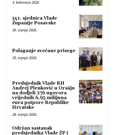
3. kolovoza 2026.
141. sjednica Vlade
Županije Posavske
30. srpnja 2026.
Polaganje svečane prisege
29. srpnja 2026.
Predsjednik Vlade RH
Andrej Plenković u Orašju
na dodjeli 276 ugovora
vrijednih 6,95 milijuna
eura potpore Republike
Hrvatske
28. srpnja 2026.
Održan sastanak
predsjednika Vlade ŽP i