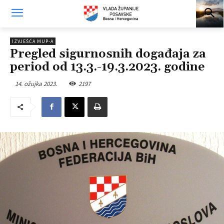
IZVJEŠĆA MUP-A
Pregled sigurnosnih događaja za
period od 13.3.-19.3.2023. godine
14. ožujka 2023.
2197