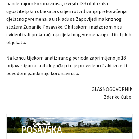
pandemijom koronavirusa, izvršili 183 obilazaka
ugostiteljskih objekata s ciljem utvrđivanja prekoračenja
djelatnog vremena, a u skladu sa Zapovijedima kriznog
stožera Županije Posavske. Obilaskom i nadzorom nisu
evidentirali prekoračenja djelatnog vremena ugostiteljskih
objekata.
Na koncu tijekom analiziranog perioda zaprimljeno je 18
prijava sigurnosnih događaja te je provedeno 7 aktivnosti
povodom pandemije koronavirusa.
GLASNOGOVORNIK
Zdenko Ćubel