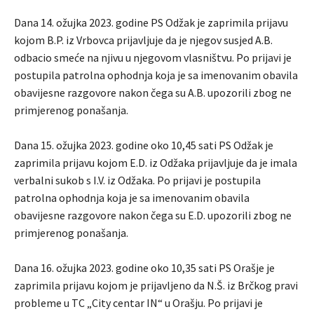
Dana 14. ožujka 2023. godine PS Odžak je zaprimila prijavu
kojom B.P. iz Vrbovca prijavljuje da je njegov susjed A.B.
odbacio smeće na njivu u njegovom vlasništvu. Po prijavi je
postupila patrolna ophodnja koja je sa imenovanim obavila
obavijesne razgovore nakon čega su A.B. upozorili zbog ne
primjerenog ponašanja.
Dana 15. ožujka 2023. godine oko 10,45 sati PS Odžak je
zaprimila prijavu kojom E.D. iz Odžaka prijavljuje da je imala
verbalni sukob s I.V. iz Odžaka. Po prijavi je postupila
patrolna ophodnja koja je sa imenovanim obavila
obavijesne razgovore nakon čega su E.D. upozorili zbog ne
primjerenog ponašanja.
Dana 16. ožujka 2023. godine oko 10,35 sati PS Orašje je
zaprimila prijavu kojom je prijavljeno da N.Š. iz Brčkog pravi
probleme u TC „City centar IN“ u Orašju. Po prijavi je