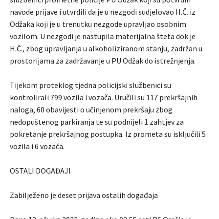
navode prijave i utvrdili da je u nezgodi sudjelovao H.Č. iz
Odžaka koji je u trenutku nezgode upravljao osobnim
vozilom. U nezgodi je nastupila materijalna šteta dok je
H.Č., zbog upravljanja u alkoholiziranom stanju, zadržan u
prostorijama za zadržavanje u PU Odžak do istrežnjenja.
Tijekom proteklog tjedna policijski službenici su
kontrolirali 799 vozila i vozača. Uručili su 117 prekršajnih
naloga, 60 obavijesti o učinjenom prekršaju zbog
nedopuštenog parkiranja te su podnijeli 1 zahtjev za
pokretanje prekršajnog postupka. Iz prometa su isključili 5
vozila i 6 vozača.
OSTALI DOGAĐAJI
Zabilježeno je deset prijava ostalih događaja