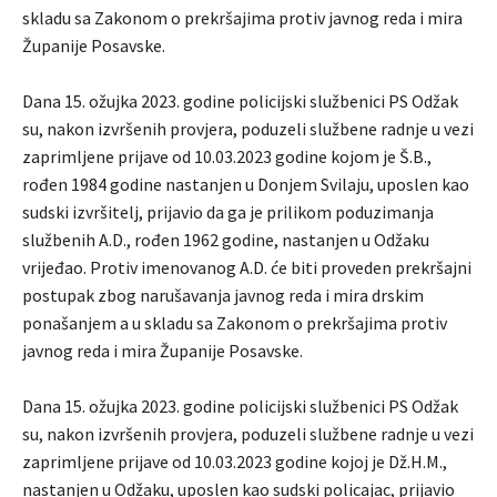
skladu sa Zakonom o prekršajima protiv javnog reda i mira
Županije Posavske.
Dana 15. ožujka 2023. godine policijski službenici PS Odžak
su, nakon izvršenih provjera, poduzeli službene radnje u vezi
zaprimljene prijave od 10.03.2023 godine kojom je Š.B.,
rođen 1984 godine nastanjen u Donjem Svilaju, uposlen kao
sudski izvršitelj, prijavio da ga je prilikom poduzimanja
službenih A.D., rođen 1962 godine, nastanjen u Odžaku
vrijeđao. Protiv imenovanog A.D. će biti proveden prekršajni
postupak zbog narušavanja javnog reda i mira drskim
ponašanjem a u skladu sa Zakonom o prekršajima protiv
javnog reda i mira Županije Posavske.
Dana 15. ožujka 2023. godine policijski službenici PS Odžak
su, nakon izvršenih provjera, poduzeli službene radnje u vezi
zaprimljene prijave od 10.03.2023 godine kojoj je Dž.H.M.,
nastanjen u Odžaku, uposlen kao sudski policajac, prijavio