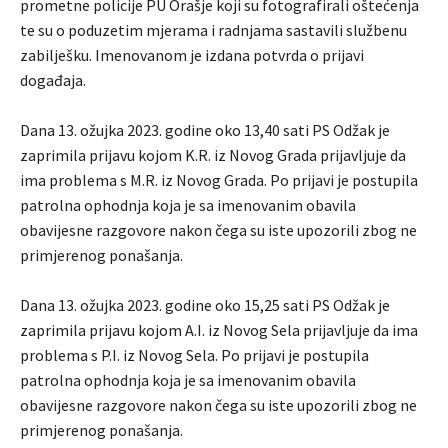
prometne policije PU Orašje koji su fotografirali oštećenja
te su o poduzetim mjerama i radnjama sastavili službenu
zabilješku. Imenovanom je izdana potvrda o prijavi
događaja.
Dana 13. ožujka 2023. godine oko 13,40 sati PS Odžak je
zaprimila prijavu kojom K.R. iz Novog Grada prijavljuje da
ima problema s M.R. iz Novog Grada. Po prijavi je postupila
patrolna ophodnja koja je sa imenovanim obavila
obavijesne razgovore nakon čega su iste upozorili zbog ne
primjerenog ponašanja.
Dana 13. ožujka 2023. godine oko 15,25 sati PS Odžak je
zaprimila prijavu kojom A.I. iz Novog Sela prijavljuje da ima
problema s P.I. iz Novog Sela. Po prijavi je postupila
patrolna ophodnja koja je sa imenovanim obavila
obavijesne razgovore nakon čega su iste upozorili zbog ne
primjerenog ponašanja.