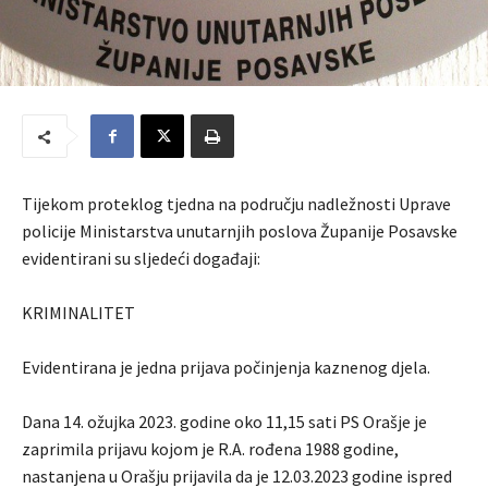
Tijekom proteklog tjedna na području nadležnosti Uprave
policije Ministarstva unutarnjih poslova Županije Posavske
evidentirani su sljedeći događaji:
KRIMINALITET
Evidentirana je jedna prijava počinjenja kaznenog djela.
Dana 14. ožujka 2023. godine oko 11,15 sati PS Orašje je
zaprimila prijavu kojom je R.A. rođena 1988 godine,
nastanjena u Orašju prijavila da je 12.03.2023 godine ispred