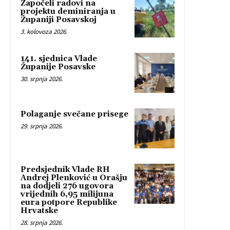
Započeli radovi na
projektu deminiranja u
Županiji Posavskoj
3. kolovoza 2026.
141. sjednica Vlade
Županije Posavske
30. srpnja 2026.
Polaganje svečane prisege
29. srpnja 2026.
Predsjednik Vlade RH
Andrej Plenković u Orašju
na dodjeli 276 ugovora
vrijednih 6,95 milijuna
eura potpore Republike
Hrvatske
28. srpnja 2026.