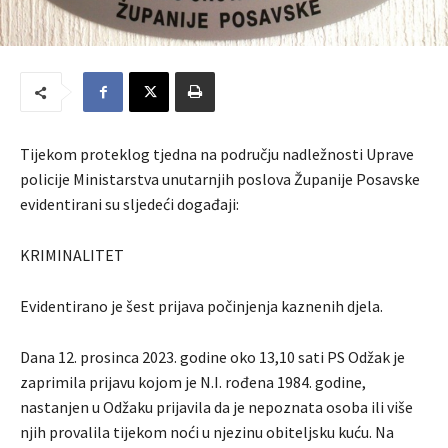
Tijekom proteklog tjedna na području nadležnosti Uprave
policije Ministarstva unutarnjih poslova Županije Posavske
evidentirani su sljedeći događaji:
KRIMINALITET
Evidentirano je šest prijava počinjenja kaznenih djela.
Dana 12. prosinca 2023. godine oko 13,10 sati PS Odžak je
zaprimila prijavu kojom je N.I. rođena 1984. godine,
nastanjen u Odžaku prijavila da je nepoznata osoba ili više
njih provalila tijekom noći u njezinu obiteljsku kuću. Na