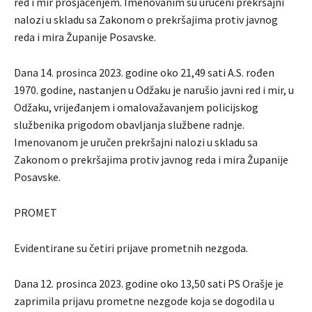
red i mir prosjačenjem. Imenovanim su uručeni prekršajni
nalozi u skladu sa Zakonom o prekršajima protiv javnog
reda i mira Županije Posavske.
Dana 14. prosinca 2023. godine oko 21,49 sati A.S. rođen
1970. godine, nastanjen u Odžaku je narušio javni red i mir, u
Odžaku, vrijeđanjem i omalovažavanjem policijskog
službenika prigodom obavljanja službene radnje.
Imenovanom je uručen prekršajni nalozi u skladu sa
Zakonom o prekršajima protiv javnog reda i mira Županije
Posavske.
PROMET
Evidentirane su četiri prijave prometnih nezgoda.
Dana 12. prosinca 2023. godine oko 13,50 sati PS Orašje je
zaprimila prijavu prometne nezgode koja se dogodila u