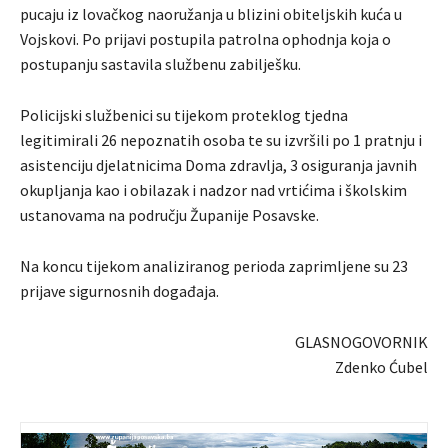
pucaju iz lovačkog naoružanja u blizini obiteljskih kuća u
Vojskovi. Po prijavi postupila patrolna ophodnja koja o
postupanju sastavila službenu zabilješku.
Policijski službenici su tijekom proteklog tjedna
legitimirali 26 nepoznatih osoba te su izvršili po 1 pratnju i
asistenciju djelatnicima Doma zdravlja, 3 osiguranja javnih
okupljanja kao i obilazak i nadzor nad vrtićima i školskim
ustanovama na području Županije Posavske.
Na koncu tijekom analiziranog perioda zaprimljene su 23
prijave sigurnosnih događaja.
GLASNOGOVORNIK
Zdenko Ćubel