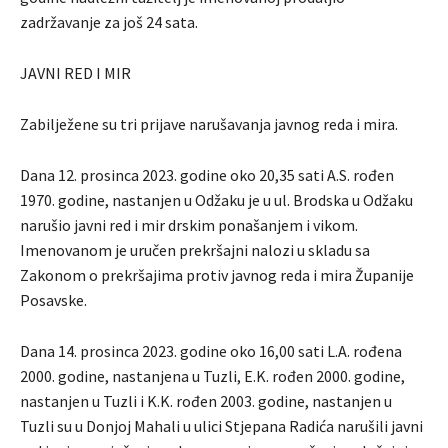
zadržavanje za još 24 sata.
JAVNI RED I MIR
Zabilježene su tri prijave narušavanja javnog reda i mira.
Dana 12. prosinca 2023. godine oko 20,35 sati A.S. rođen
1970. godine, nastanjen u Odžaku je u ul. Brodska u Odžaku
narušio javni red i mir drskim ponašanjem i vikom.
Imenovanom je uručen prekršajni nalozi u skladu sa
Zakonom o prekršajima protiv javnog reda i mira Županije
Posavske.
Dana 14. prosinca 2023. godine oko 16,00 sati L.A. rođena
2000. godine, nastanjena u Tuzli, E.K. rođen 2000. godine,
nastanjen u Tuzli i K.K. rođen 2003. godine, nastanjen u
Tuzli su u Donjoj Mahali u ulici Stjepana Radića narušili javni