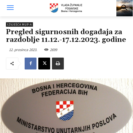
IZVJEŠĆA MUP-A
Pregled sigurnosnih događaja za
razdoblje 11.12.-17.12.2023. godine
12. prosinca 2023.
2699