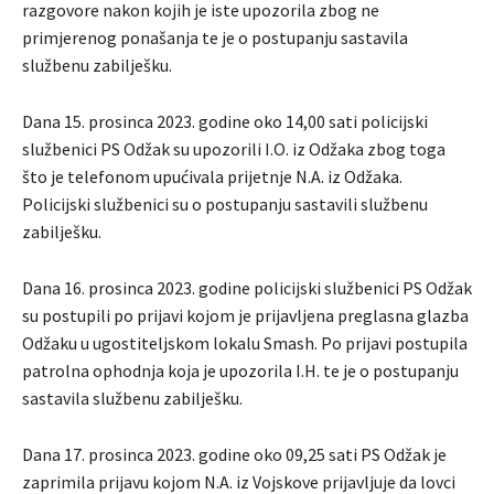
razgovore nakon kojih je iste upozorila zbog ne
primjerenog ponašanja te je o postupanju sastavila
službenu zabilješku.
Dana 15. prosinca 2023. godine oko 14,00 sati policijski
službenici PS Odžak su upozorili I.O. iz Odžaka zbog toga
što je telefonom upućivala prijetnje N.A. iz Odžaka.
Policijski službenici su o postupanju sastavili službenu
zabilješku.
Dana 16. prosinca 2023. godine policijski službenici PS Odžak
su postupili po prijavi kojom je prijavljena preglasna glazba
Odžaku u ugostiteljskom lokalu Smash. Po prijavi postupila
patrolna ophodnja koja je upozorila I.H. te je o postupanju
sastavila službenu zabilješku.
Dana 17. prosinca 2023. godine oko 09,25 sati PS Odžak je
zaprimila prijavu kojom N.A. iz Vojskove prijavljuje da lovci