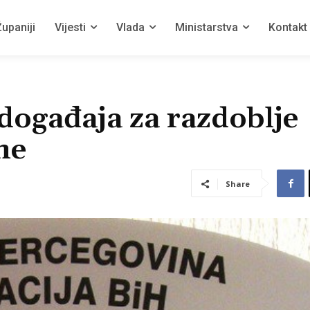
upaniji
Vijesti
Vlada
Ministarstva
Kontakt
događaja za razdoblje
ne
Share