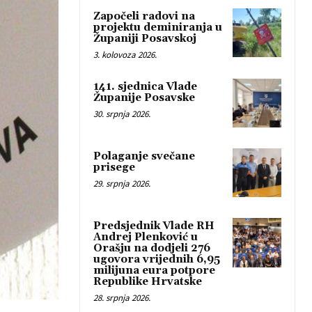
Započeli radovi na
projektu deminiranja u
Županiji Posavskoj
3. kolovoza 2026.
141. sjednica Vlade
Županije Posavske
30. srpnja 2026.
Polaganje svečane
prisege
29. srpnja 2026.
Predsjednik Vlade RH
Andrej Plenković u
Orašju na dodjeli 276
ugovora vrijednih 6,95
milijuna eura potpore
Republike Hrvatske
28. srpnja 2026.