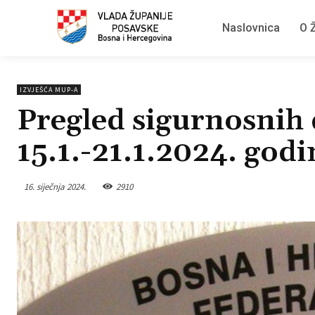
Naslovnica
O Ž
IZVJEŠĆA MUP-A
Pregled sigurnosnih 
15.1.-21.1.2024. godi
16. siječnja 2024.
2910