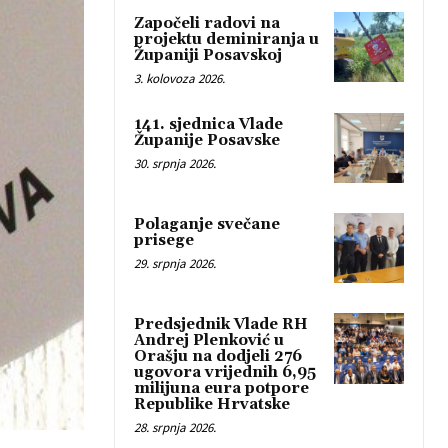
Započeli radovi na
projektu deminiranja u
Županiji Posavskoj
3. kolovoza 2026.
141. sjednica Vlade
Županije Posavske
30. srpnja 2026.
Polaganje svečane
prisege
29. srpnja 2026.
Predsjednik Vlade RH
Andrej Plenković u
Orašju na dodjeli 276
ugovora vrijednih 6,95
milijuna eura potpore
Republike Hrvatske
28. srpnja 2026.