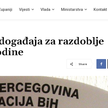
upaniji
Vijesti
Vlada
Ministarstva
Kontakt
događaja za razdoblje
odine
Share