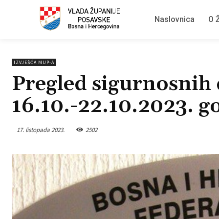
Naslovnica
O Ž
IZVJEŠĆA MUP-A
Pregled sigurnosnih 
16.10.-22.10.2023. g
17. listopada 2023.
2502