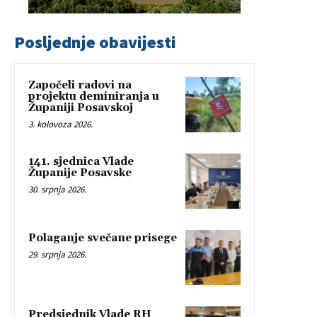
Posljednje obavijesti
Započeli radovi na
projektu deminiranja u
Županiji Posavskoj
3. kolovoza 2026.
141. sjednica Vlade
Županije Posavske
30. srpnja 2026.
Polaganje svečane prisege
29. srpnja 2026.
Predsjednik Vlade RH