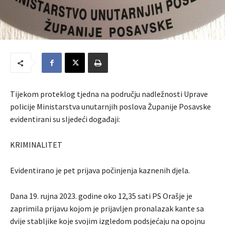
Tijekom proteklog tjedna na području nadležnosti Uprave
policije Ministarstva unutarnjih poslova Županije Posavske
evidentirani su sljedeći događaji:
KRIMINALITET
Evidentirano je pet prijava počinjenja kaznenih djela.
Dana 19. rujna 2023. godine oko 12,35 sati PS Orašje je
zaprimila prijavu kojom je prijavljen pronalazak kante sa
dvije stabljike koje svojim izgledom podsjećaju na opojnu