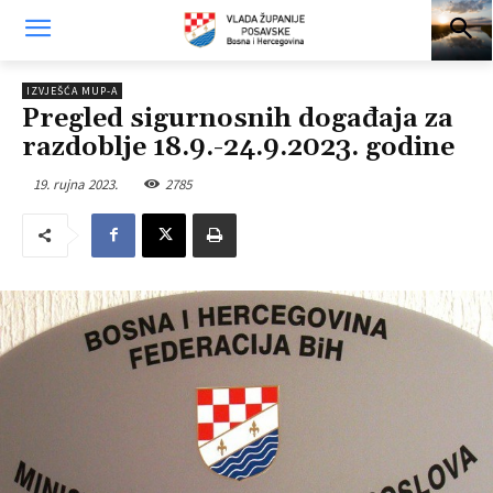
IZVJEŠĆA MUP-A
Pregled sigurnosnih događaja za
razdoblje 18.9.-24.9.2023. godine
19. rujna 2023.
2785