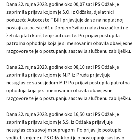
Dana 22. rujna 2023. godine oko 00,07 sati PS Odžak je
zaprimila prijavu kojom je S.O. iz Odžaka, djelatnici
poduzeća Autoceste F BiH prijavljuje da se na naplatnoj
postaji autoceste A1 u Donjem Svilaju nalazi vozač koji ne
želi da plati korištenje autoceste. Po prijavi postupila
patrolna ophodnja koja je s imenovanim obavila obavijesne
razgovore te je o postupanju sastavila službenu zabilješku.
Dana 22. rujna 2023. godine oko 08,10 sati PS Odžak je
zaprimila prijavu kojom je M.P. iz Pruda prijavljuje
nesuglasice sa susjedom M.P. Po prijavi postupila patrolna
ophodnja koja je s imenovanim obavila obavijesne
razgovore te je o postupanju sastavila službenu zabilješku.
Dana 22. rujna 2023. godine oko 16,50 sati PS Odžak je
zaprimila prijavu kojom je S.Š. iz Odžaka prijavljuje
nesuglasice sa svojim suprugom. Po prijavi je postupio
voditelj smjene u PS Odžak koji je o postupanju sastavio