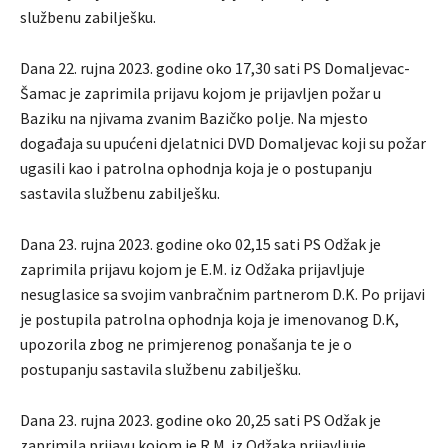
službenu zabilješku.
Dana 22. rujna 2023. godine oko 17,30 sati PS Domaljevac-
Šamac je zaprimila prijavu kojom je prijavljen požar u
Baziku na njivama zvanim Bazičko polje. Na mjesto
događaja su upućeni djelatnici DVD Domaljevac koji su požar
ugasili kao i patrolna ophodnja koja je o postupanju
sastavila službenu zabilješku.
Dana 23. rujna 2023. godine oko 02,15 sati PS Odžak je
zaprimila prijavu kojom je E.M. iz Odžaka prijavljuje
nesuglasice sa svojim vanbračnim partnerom D.K. Po prijavi
je postupila patrolna ophodnja koja je imenovanog D.K,
upozorila zbog ne primjerenog ponašanja te je o
postupanju sastavila službenu zabilješku.
Dana 23. rujna 2023. godine oko 20,25 sati PS Odžak je
zaprimila prijavu kojom je R.M. iz Odžaka prijavljuje