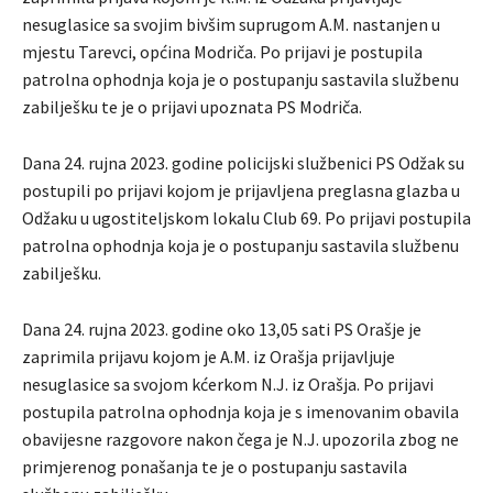
nesuglasice sa svojim bivšim suprugom A.M. nastanjen u
mjestu Tarevci, općina Modriča. Po prijavi je postupila
patrolna ophodnja koja je o postupanju sastavila službenu
zabilješku te je o prijavi upoznata PS Modriča.
Dana 24. rujna 2023. godine policijski službenici PS Odžak su
postupili po prijavi kojom je prijavljena preglasna glazba u
Odžaku u ugostiteljskom lokalu Club 69. Po prijavi postupila
patrolna ophodnja koja je o postupanju sastavila službenu
zabilješku.
Dana 24. rujna 2023. godine oko 13,05 sati PS Orašje je
zaprimila prijavu kojom je A.M. iz Orašja prijavljuje
nesuglasice sa svojom kćerkom N.J. iz Orašja. Po prijavi
postupila patrolna ophodnja koja je s imenovanim obavila
obavijesne razgovore nakon čega je N.J. upozorila zbog ne
primjerenog ponašanja te je o postupanju sastavila