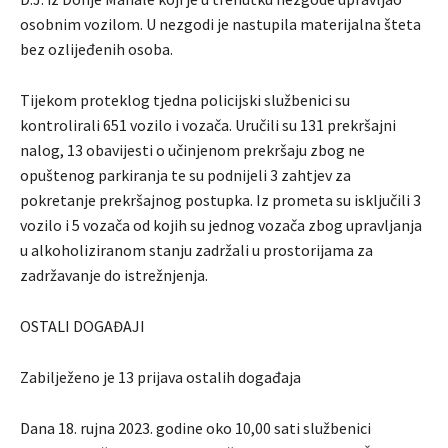
osobnim vozilom. U nezgodi je nastupila materijalna šteta
bez ozlijeđenih osoba.
Tijekom proteklog tjedna policijski službenici su
kontrolirali 651 vozilo i vozača. Uručili su 131 prekršajni
nalog, 13 obavijesti o učinjenom prekršaju zbog ne
opuštenog parkiranja te su podnijeli 3 zahtjev za
pokretanje prekršajnog postupka. Iz prometa su isključili 3
vozilo i 5 vozača od kojih su jednog vozača zbog upravljanja
u alkoholiziranom stanju zadržali u prostorijama za
zadržavanje do istrežnjenja.
OSTALI DOGAĐAJI
Zabilježeno je 13 prijava ostalih događaja
Dana 18. rujna 2023. godine oko 10,00 sati službenici