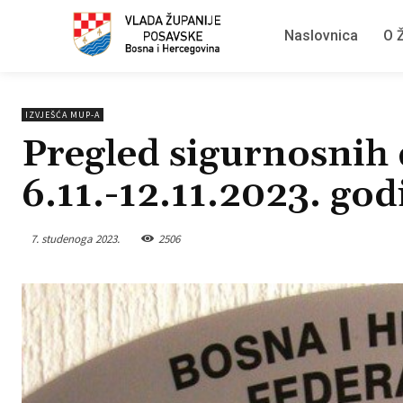
Naslovnica
O Ž
IZVJEŠĆA MUP-A
Pregled sigurnosnih 
6.11.-12.11.2023. god
7. studenoga 2023.
2506