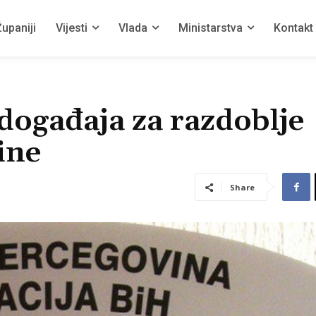
upaniji
Vijesti
Vlada
Ministarstva
Kontakt
događaja za razdoblje
ine
Share