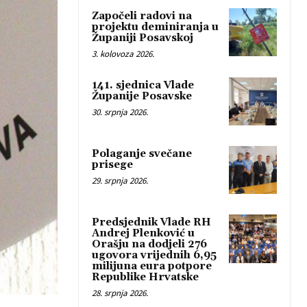
Započeli radovi na
projektu deminiranja u
Županiji Posavskoj
3. kolovoza 2026.
141. sjednica Vlade
Županije Posavske
30. srpnja 2026.
Polaganje svečane
prisege
29. srpnja 2026.
Predsjednik Vlade RH
Andrej Plenković u
Orašju na dodjeli 276
ugovora vrijednih 6,95
milijuna eura potpore
Republike Hrvatske
28. srpnja 2026.