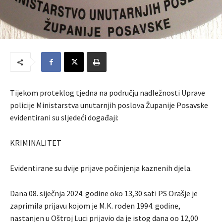
Tijekom proteklog tjedna na području nadležnosti Uprave
policije Ministarstva unutarnjih poslova Županije Posavske
evidentirani su sljedeći događaji:
KRIMINALITET
Evidentirane su dvije prijave počinjenja kaznenih djela.
Dana 08. siječnja 2024. godine oko 13,30 sati PS Orašje je
zaprimila prijavu kojom je M.K. rođen 1994. godine,
nastanjen u Oštroj Luci prijavio da je istog dana oo 12,00