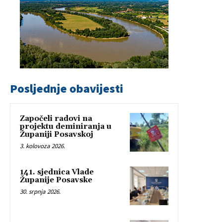
Posljednje obavijesti
Započeli radovi na
projektu deminiranja u
Županiji Posavskoj
3. kolovoza 2026.
141. sjednica Vlade
Županije Posavske
30. srpnja 2026.