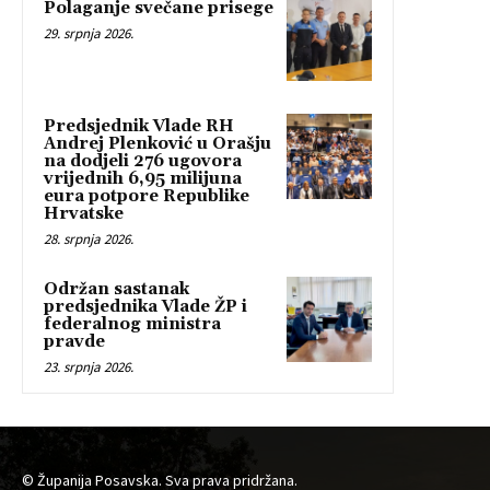
Polaganje svečane prisege
29. srpnja 2026.
Predsjednik Vlade RH
Andrej Plenković u Orašju
na dodjeli 276 ugovora
vrijednih 6,95 milijuna
eura potpore Republike
Hrvatske
28. srpnja 2026.
Održan sastanak
predsjednika Vlade ŽP i
federalnog ministra
pravde
23. srpnja 2026.
© Županija Posavska. Sva prava pridržana.