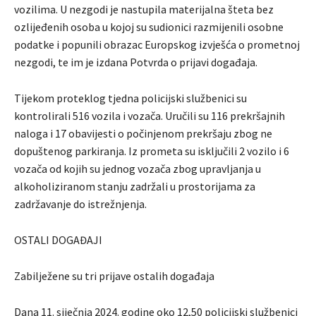
vozilima. U nezgodi je nastupila materijalna šteta bez
ozlijeđenih osoba u kojoj su sudionici razmijenili osobne
podatke i popunili obrazac Europskog izvješća o prometnoj
nezgodi, te im je izdana Potvrda o prijavi događaja.
Tijekom proteklog tjedna policijski službenici su
kontrolirali 516 vozila i vozača. Uručili su 116 prekršajnih
naloga i 17 obavijesti o počinjenom prekršaju zbog ne
dopuštenog parkiranja. Iz prometa su isključili 2 vozilo i 6
vozača od kojih su jednog vozača zbog upravljanja u
alkoholiziranom stanju zadržali u prostorijama za
zadržavanje do istrežnjenja.
OSTALI DOGAĐAJI
Zabilježene su tri prijave ostalih događaja
Dana 11. siječnja 2024. godine oko 12,50 policijski službenici