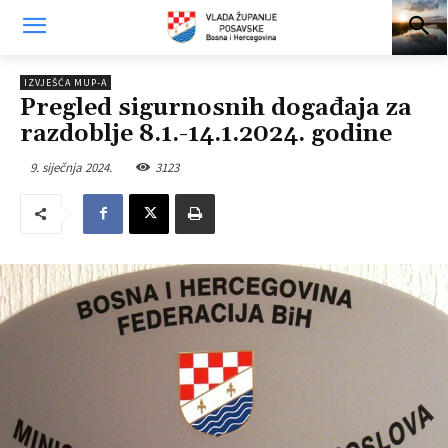
IZVJEŠĆA MUP-A
Pregled sigurnosnih događaja za
razdoblje 8.1.-14.1.2024. godine
9. siječnja 2024.
3123