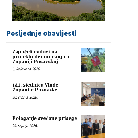
Posljednje obavijesti
Započeli radovi na
projektu deminiranja u
Županiji Posavskoj
3. kolovoza 2026.
141. sjednica Vlade
Županije Posavske
30. srpnja 2026.
Polaganje svečane prisege
29. srpnja 2026.