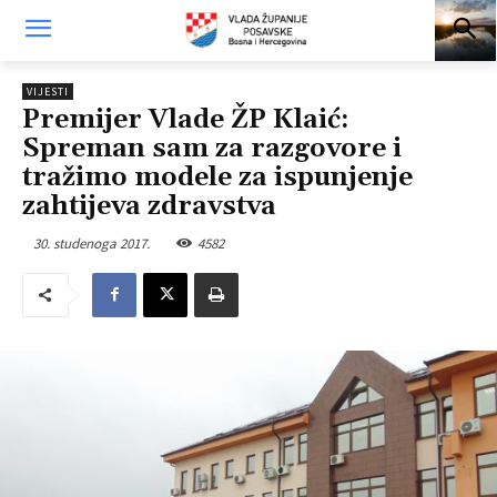
VIJESTI
Premijer Vlade ŽP Klaić:
Spreman sam za razgovore i
tražimo modele za ispunjenje
zahtijeva zdravstva
30. studenoga 2017.
4582