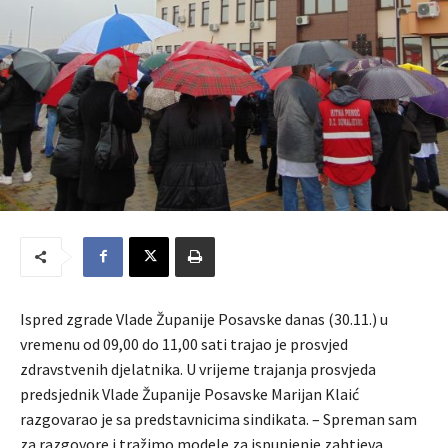
Ispred zgrade Vlade Županije Posavske danas (30.11.) u
vremenu od 09,00 do 11,00 sati trajao je prosvjed
zdravstvenih djelatnika. U vrijeme trajanja prosvjeda
predsjednik Vlade Županije Posavske Marijan Klaić
razgovarao je sa predstavnicima sindikata. – Spreman sam
za razgovore i tražimo modele za ispunjenje zahtjeva