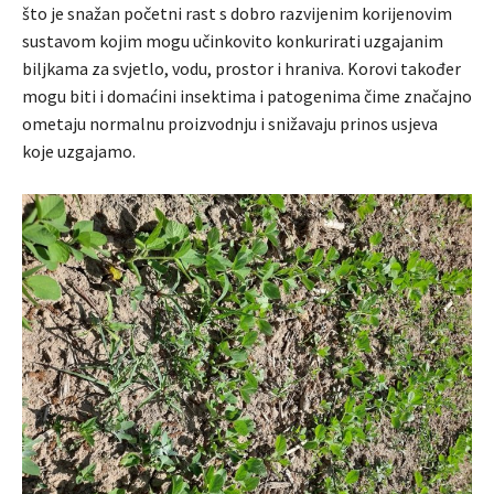
što je snažan početni rast s dobro razvijenim korijenovim
sustavom kojim mogu učinkovito konkurirati uzgajanim
biljkama za svjetlo, vodu, prostor i hraniva. Korovi također
mogu biti i domaćini insektima i patogenima čime značajno
ometaju normalnu proizvodnju i snižavaju prinos usjeva
koje uzgajamo.