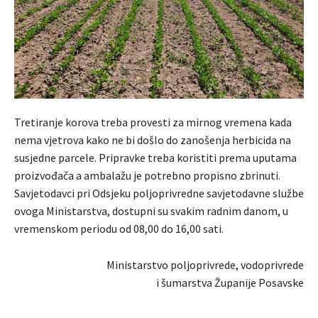
Tretiranje korova treba provesti za mirnog vremena kada
nema vjetrova kako ne bi došlo do zanošenja herbicida na
susjedne parcele. Pripravke treba koristiti prema uputama
proizvođača a ambalažu je potrebno propisno zbrinuti.
Savjetodavci pri Odsjeku poljoprivredne savjetodavne službe
ovoga Ministarstva, dostupni su svakim radnim danom, u
vremenskom periodu od 08,00 do 16,00 sati.
Ministarstvo poljoprivrede, vodoprivrede
i šumarstva Županije Posavske