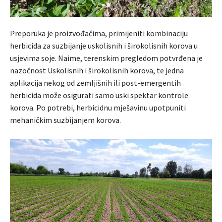
Preporuka je proizvođačima, primijeniti kombinaciju
herbicida za suzbijanje uskolisnih i širokolisnih korova u
usjevima soje. Naime, terenskim pregledom potvrđena je
nazočnost Uskolisnih i širokolisnih korova, te jedna
aplikacija nekog od zemljišnih ili post-emergentih
herbicida može osigurati samo uski spektar kontrole
korova. Po potrebi, herbicidnu mješavinu upotpuniti
mehaničkim suzbijanjem korova.