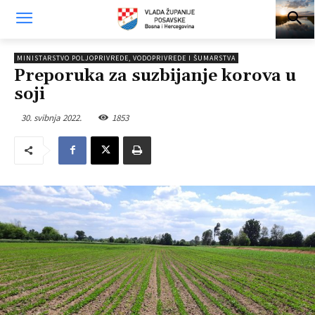
MINISTARSTVO POLJOPRIVREDE, VODOPRIVREDE I ŠUMARSTVA
Preporuka za suzbijanje korova u
soji
30. svibnja 2022.
1853