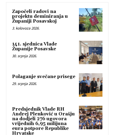
Započeli radovi na
projektu deminiranja u
Županiji Posavskoj
3. kolovoza 2026.
141. sjednica Vlade
Županije Posavske
30. srpnja 2026.
Polaganje svečane prisege
29. srpnja 2026.
Predsjednik Vlade RH
Andrej Plenković u Orašju
na dodjeli 276 ugovora
vrijednih 6,95 milijuna
eura potpore Republike
Hrvatske