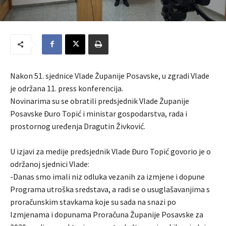
Nakon 51. sjednice Vlade Županije Posavske, u zgradi Vlade
je održana 11. press konferencija.
Novinarima su se obratili predsjednik Vlade Županije
Posavske Đuro Topić i ministar gospodarstva, rada i
prostornog uređenja Dragutin Živković.
U izjavi za medije predsjednik Vlade Đuro Topić govorio je o
održanoj sjednici Vlade:
-Danas smo imali niz odluka vezanih za izmjene i dopune
Programa utroška sredstava, a radi se o usuglašavanjima s
proračunskim stavkama koje su sada na snazi po
Izmjenama i dopunama Proračuna Županije Posavske za