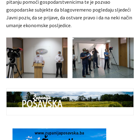
pitanju pomoći gospodarstvenicima te je pozvao
gospodarske subjekte da blagovremeno pogledaju sljedeći
Javni poziv, da se prijave, da ostvare pravo i da na neki način
umanje ekonomske posljedice.