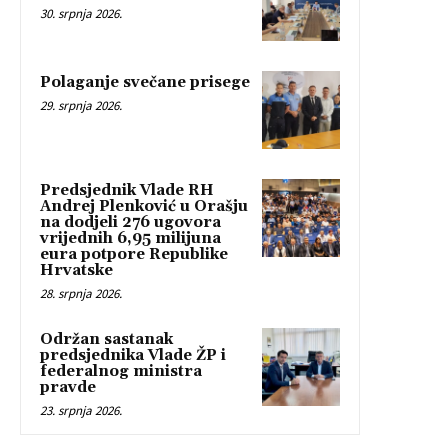
30. srpnja 2026.
Polaganje svečane prisege
29. srpnja 2026.
Predsjednik Vlade RH
Andrej Plenković u Orašju
na dodjeli 276 ugovora
vrijednih 6,95 milijuna
eura potpore Republike
Hrvatske
28. srpnja 2026.
Održan sastanak
predsjednika Vlade ŽP i
federalnog ministra
pravde
23. srpnja 2026.