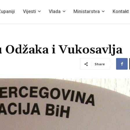
upaniji
Vijesti
Vlada
Ministarstva
Kontakt
 Odžaka i Vukosavlja
Share