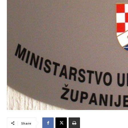
Share