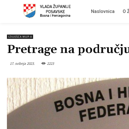
Naslovnica
O Ž
IZVJEŠĆA MUP-A
Pretrage na području
17. svibnja 2023.
2223