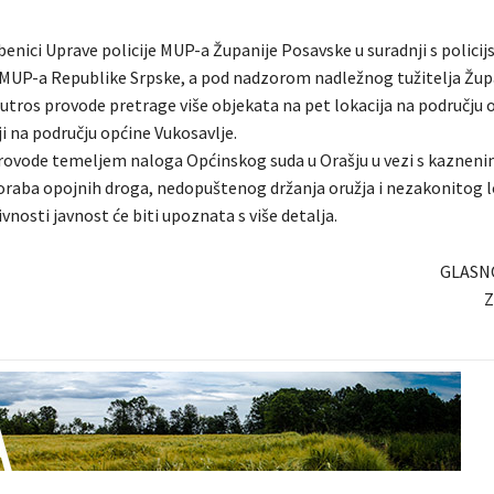
žbenici Uprave policije MUP-a Županije Posavske u suradnji s polici
MUP-a Republike Srpske, a pod nadzorom nadležnog tužitelja Žup
jutros provode pretrage više objekata na pet lokacija na području
iji na području općine Vukosavlje.
rovode temeljem naloga Općinskog suda u Orašju u vezi s kaznenim
oraba opojnih droga, nedopuštenog držanja oružja i nezakonitog l
vnosti javnost će biti upoznata s više detalja.
GLASN
Z