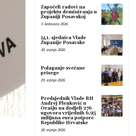
Započeli radovi na
projektu deminiranja u
Županiji Posavskoj
3. kolovoza 2026.
141. sjednica Vlade
Županije Posavske
30. srpnja 2026.
Polaganje svečane
prisege
29. srpnja 2026.
Predsjednik Vlade RH
Andrej Plenković u
Orašju na dodjeli 276
ugovora vrijednih 6,95
milijuna eura potpore
Republike Hrvatske
28. srpnja 2026.