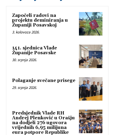
Započeli radovi na
projektu deminiranja u
Županiji Posavskoj
3. kolovoza 2026.
141. sjednica Vlade
Županije Posavske
30. srpnja 2026.
Polaganje svečane prisege
29. srpnja 2026.
Predsjednik Vlade RH
Andrej Plenković u Orašju
na dodjeli 276 ugovora
vrijednih 6,95 milijuna
eura potpore Republike