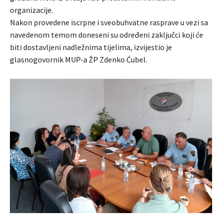
organizacije.
Nakon provedene iscrpne i sveobuhvatne rasprave u vezi sa
navedenom temom doneseni su određeni zaključci koji će
biti dostavljeni nadležnima tijelima, izvijestio je
glasnogovornik MUP-a ŽP Zdenko Ćubel.