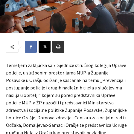
Temeljem zaključka sa 7. Sjednice stručnog kolegija Uprave
policije, u službenim prostorijama MUP-a Županije
Posavske u Orašju održan je sastanak na temu „Prevencija i
postupanje policije i drugih nadležnih tijela u slučajevima
nasilja u obitelji“ kojem su pored predstavnika Uprave
policije MUP-a ŽP nazočili i predstavnici Ministarstva
zdravstva i socijalne politike Županije Posavske, Županijske
bolnice Orašje, Domova zdravlja i Centara za socijalni rad iz
Odžaka, Domaljevac-Šamac i Orašje te predstavnica Udruge
građana Nela iz Orašja kao predstavnik nevladine