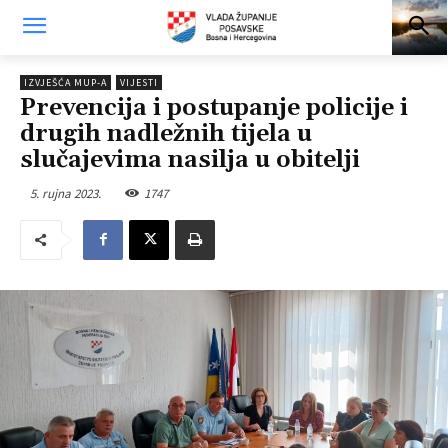
IZVJEŠĆA MUP-A
VIJESTI
Prevencija i postupanje policije i
drugih nadležnih tijela u
slučajevima nasilja u obitelji
5. rujna 2023.
1747