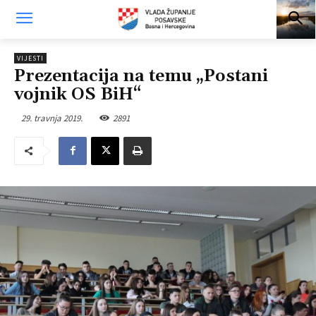
VIJESTI
Prezentacija na temu „Postani
vojnik OS BiH“
29. travnja 2019.
2891