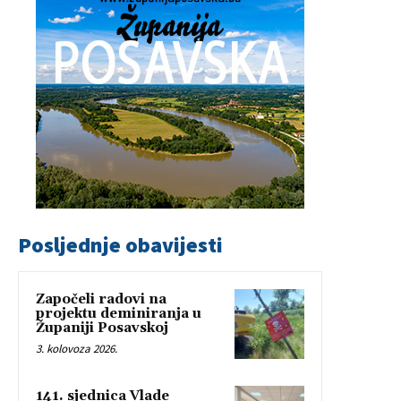
Posljednje obavijesti
Započeli radovi na
projektu deminiranja u
Županiji Posavskoj
3. kolovoza 2026.
141. sjednica Vlade