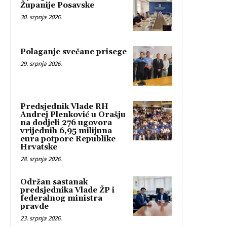
Županije Posavske
30. srpnja 2026.
Polaganje svečane prisege
29. srpnja 2026.
Predsjednik Vlade RH
Andrej Plenković u Orašju
na dodjeli 276 ugovora
vrijednih 6,95 milijuna
eura potpore Republike
Hrvatske
28. srpnja 2026.
Održan sastanak
predsjednika Vlade ŽP i
federalnog ministra
pravde
23. srpnja 2026.