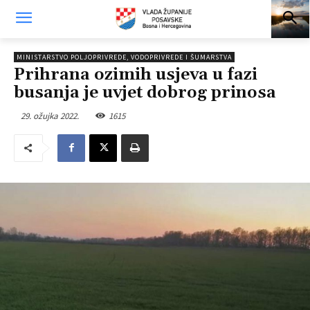
MINISTARSTVO POLJOPRIVREDE, VODOPRIVREDE I ŠUMARSTVA
Prihrana ozimih usjeva u fazi
busanja je uvjet dobrog prinosa
29. ožujka 2022.
1615