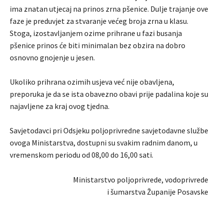
ima znatan utjecaj na prinos zrna pšenice. Dulje trajanje ove
faze je preduvjet za stvaranje većeg broja zrna u klasu.
Stoga, izostavljanjem ozime prihrane u fazi busanja
pšenice prinos će biti minimalan bez obzira na dobro
osnovno gnojenje u jesen.
Ukoliko prihrana ozimih usjeva već nije obavljena,
preporuka je da se ista obavezno obavi prije padalina koje su
najavljene za kraj ovog tjedna.
Savjetodavci pri Odsjeku poljoprivredne savjetodavne službe
ovoga Ministarstva, dostupni su svakim radnim danom, u
vremenskom periodu od 08,00 do 16,00 sati.
Ministarstvo poljoprivrede, vodoprivrede
i šumarstva Županije Posavske