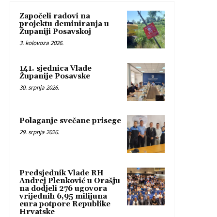
Započeli radovi na
projektu deminiranja u
Županiji Posavskoj
3. kolovoza 2026.
141. sjednica Vlade
Županije Posavske
30. srpnja 2026.
Polaganje svečane prisege
29. srpnja 2026.
Predsjednik Vlade RH
Andrej Plenković u Orašju
na dodjeli 276 ugovora
vrijednih 6,95 milijuna
eura potpore Republike
Hrvatske