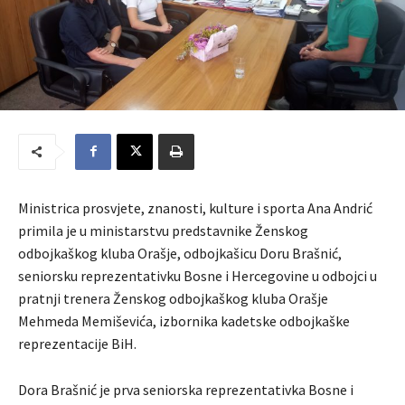
Ministrica prosvjete, znanosti, kulture i sporta Ana Andrić
primila je u ministarstvu predstavnike Ženskog
odbojkaškog kluba Orašje, odbojkašicu Doru Brašnić,
seniorsku reprezentativku Bosne i Hercegovine u odbojci u
pratnji trenera Ženskog odbojkaškog kluba Orašje
Mehmeda Memiševića, izbornika kadetske odbojkaške
reprezentacije BiH.
Dora Brašnić je prva seniorska reprezentativka Bosne i