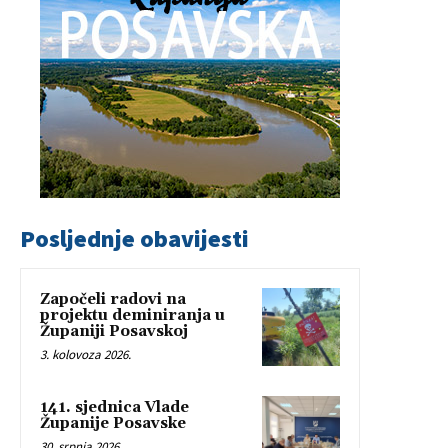
Posljednje obavijesti
Započeli radovi na
projektu deminiranja u
Županiji Posavskoj
3. kolovoza 2026.
141. sjednica Vlade
Županije Posavske
30. srpnja 2026.