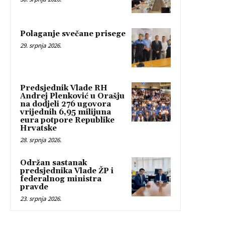
Polaganje svečane prisege
29. srpnja 2026.
Predsjednik Vlade RH
Andrej Plenković u Orašju
na dodjeli 276 ugovora
vrijednih 6,95 milijuna
eura potpore Republike
Hrvatske
28. srpnja 2026.
Održan sastanak
predsjednika Vlade ŽP i
federalnog ministra
pravde
23. srpnja 2026.