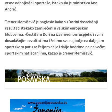
vrsne odbojkaše i sportaše, istaknula je ministrica Ana
Andrić.
Trener Memišević je naglasio kako su Dorini dosadašnji
rezultati itekako zamijećeni u velikim europskim
klubovima. -Čestitam Dori na izvanrednom uspjehu i svim
dosadašnjim rezultatima i želimo sve najbolje na daljnjem
sportskom putu sa željom da je i dalje bodrimo na najvećim
sportskim natjecanjima, kazao je trener Memišević.