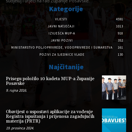
sudjeluj i utječi na rad Županije Posavske.
Kategorije
VIJESTI
4591
JAVNI NATJEČAJI
1013
IZVJEŠĆA MUP-A
918
JAVNI POZIVI
352
MINISTARSTVO POLJOPRIVREDE, VODOPRIVREDE I ŠUMARSTVA
161
POZIVI ZA SJEDNICE VLADE
130
Najčitanije
Prisegu položilo 10 kadeta MUP-a Županije
Posavske
9. rujna 2016.
Obavijest o uspostavi aplikacije za vođenje
Registra ispuštanja i prijenosa zagađujućih
materija (PRTR)
19. prosinca 2024.