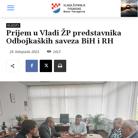
VIJESTI
Prijem u Vladi ŽP predstavnika
Odbojkaških saveza BiH i RH
24. listopada 2023.
1413