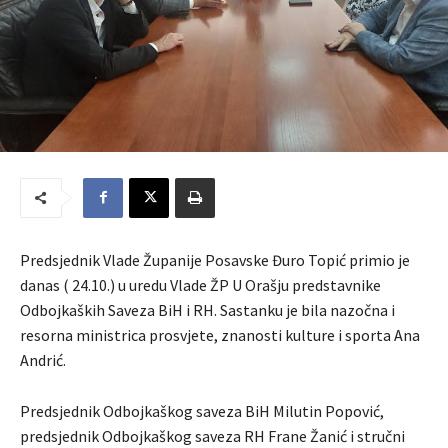
Predsjednik Vlade Županije Posavske Đuro Topić primio je
danas ( 24.10.) u uredu Vlade ŽP U Orašju predstavnike
Odbojkaških Saveza BiH i RH. Sastanku je bila nazočna i
resorna ministrica prosvjete, znanosti kulture i sporta Ana
Andrić.
Predsjednik Odbojkaškog saveza BiH Milutin Popović,
predsjednik Odbojkaškog saveza RH Frane Žanić i stručni