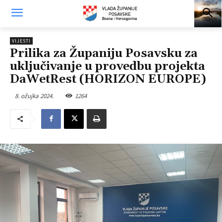
VIJESTI
Prilika za Županiju Posavsku za
uključivanje u provedbu projekta
DaWetRest (HORIZON EUROPE)
8. ožujka 2024.
1264