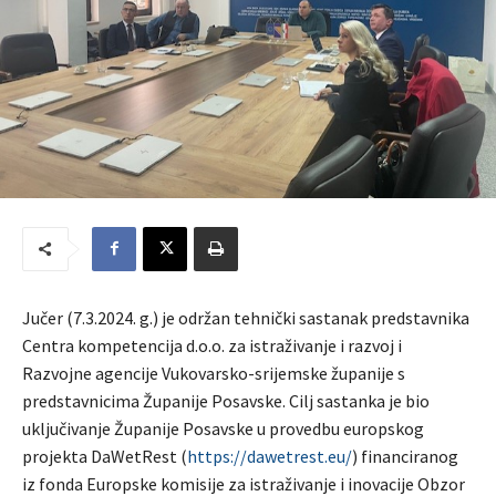
Jučer (7.3.2024. g.) je održan tehnički sastanak predstavnika
Centra kompetencija d.o.o. za istraživanje i razvoj i
Razvojne agencije Vukovarsko-srijemske županije s
predstavnicima Županije Posavske. Cilj sastanka je bio
uključivanje Županije Posavske u provedbu europskog
projekta DaWetRest (
https://dawetrest.eu/
) financiranog
iz fonda Europske komisije za istraživanje i inovacije Obzor