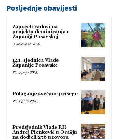
Posljednje obavijesti
Započeli radovi na
projektu deminiranja u
Županiji Posavskoj
3. kolovoza 2026.
141. sjednica Vlade
Županije Posavske
30. srpnja 2026.
Polaganje svečane prisege
29. srpnja 2026.
Predsjednik Vlade RH
Andrej Plenković u Orašju
na dodjeli 276 ugovora