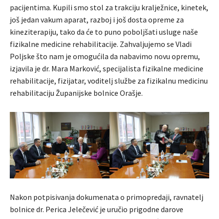
pacijentima. Kupili smo stol za trakciju kralježnice, kinetek,
još jedan vakum aparat, razboj i još dosta opreme za
kineziterapiju, tako da će to puno poboljšati usluge naše
fizikalne medicine rehabilitacije. Zahvaljujemo se Vladi
Poljske što nam je omogućila da nabavimo novu opremu,
izjavila je dr. Mara Marković, specijalista fizikalne medicine
rehabilitacije, fizijatar, voditelj službe za fizikalnu medicinu
rehabilitaciju Županijske bolnice Orašje.
Nakon potpisivanja dokumenata o primopredaji, ravnatelj
bolnice dr. Perica Jelečević je uručio prigodne darove