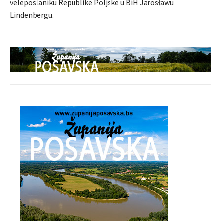
veleposlaniku Republike Poljske u BiH Jarosławu
Lindenbergu.