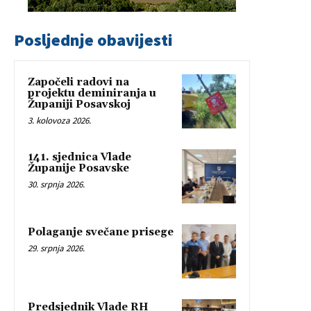
Posljednje obavijesti
Započeli radovi na
projektu deminiranja u
Županiji Posavskoj
3. kolovoza 2026.
141. sjednica Vlade
Županije Posavske
30. srpnja 2026.
Polaganje svečane prisege
29. srpnja 2026.
Predsjednik Vlade RH