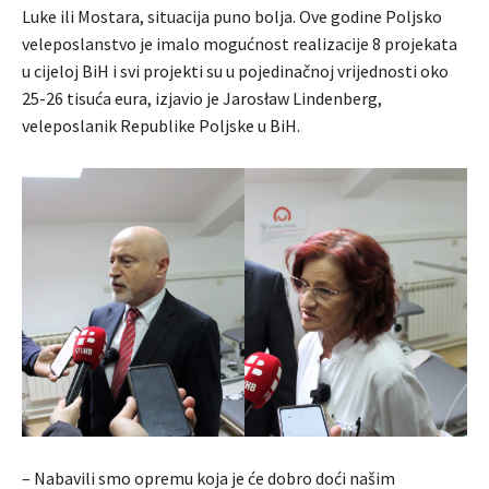
Luke ili Mostara, situacija puno bolja. Ove godine Poljsko
veleposlanstvo je imalo mogućnost realizacije 8 projekata
u cijeloj BiH i svi projekti su u pojedinačnoj vrijednosti oko
25-26 tisuća eura, izjavio je Jarosław Lindenberg,
veleposlanik Republike Poljske u BiH.
– Nabavili smo opremu koja je će dobro doći našim