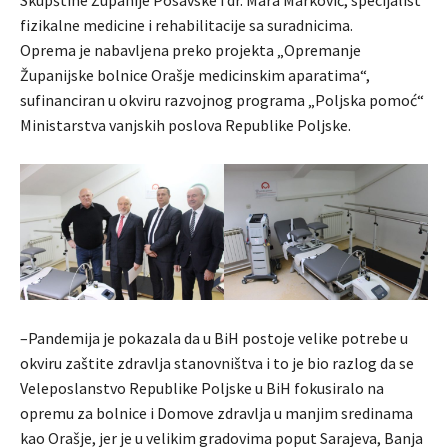
fizikalne medicine i rehabilitacije sa suradnicima.
Oprema je nabavljena preko projekta „Opremanje
Županijske bolnice Orašje medicinskim aparatima“,
sufinanciran u okviru razvojnog programa „Poljska pomoć“
Ministarstva vanjskih poslova Republike Poljske.
–Pandemija je pokazala da u BiH postoje velike potrebe u
okviru zaštite zdravlja stanovništva i to je bio razlog da se
Veleposlanstvo Republike Poljske u BiH fokusiralo na
opremu za bolnice i Domove zdravlja u manjim sredinama
kao Orašje, jer je u velikim gradovima poput Sarajeva, Banja