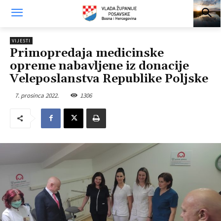
VIJESTI
Primopredaja medicinske
opreme nabavljene iz donacije
Veleposlanstva Republike Poljske
7. prosinca 2022.
1306