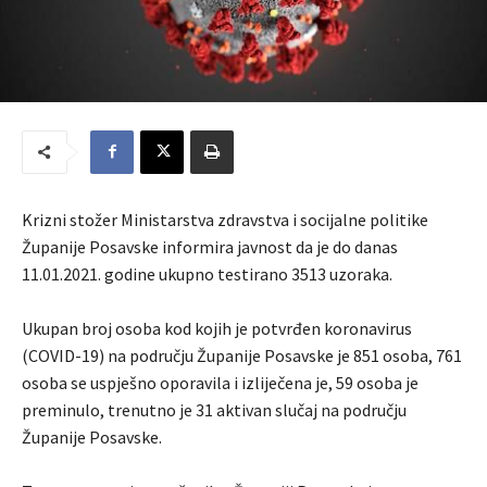
Krizni stožer Ministarstva zdravstva i socijalne politike
Županije Posavske informira javnost da je do danas
11.01.2021. godine ukupno testirano 3513 uzoraka.
Ukupan broj osoba kod kojih je potvrđen koronavirus
(COVID-19) na području Županije Posavske je 851 osoba, 761
osoba se uspješno oporavila i izliječena je, 59 osoba je
preminulo, trenutno je 31 aktivan slučaj na području
Županije Posavske.