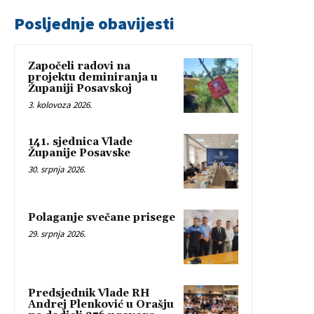
Posljednje obavijesti
Započeli radovi na
projektu deminiranja u
Županiji Posavskoj
3. kolovoza 2026.
141. sjednica Vlade
Županije Posavske
30. srpnja 2026.
Polaganje svečane prisege
29. srpnja 2026.
Predsjednik Vlade RH
Andrej Plenković u Orašju