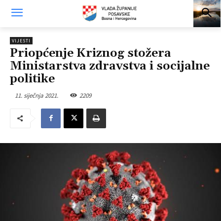
VIJESTI
Priopćenje Kriznog stožera
Ministarstva zdravstva i socijalne
politike
11. siječnja 2021.
2209