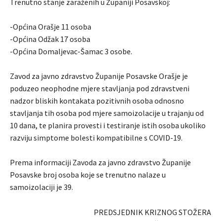
Trenutno stanje zaraženih u Županiji Posavskoj:
-Općina Orašje 11 osoba
-Općina Odžak 17 osoba
-Općina Domaljevac-Šamac 3 osobe.
Zavod za javno zdravstvo Županije Posavske Orašje je
poduzeo neophodne mjere stavljanja pod zdravstveni
nadzor bliskih kontakata pozitivnih osoba odnosno
stavljanja tih osoba pod mjere samoizolacije u trajanju od
10 dana, te planira provesti i testiranje istih osoba ukoliko
razviju simptome bolesti kompatibilne s COVID-19.
Prema informaciji Zavoda za javno zdravstvo Županije
Posavske broj osoba koje se trenutno nalaze u
samoizolaciji je 39.
PREDSJEDNIK KRIZNOG STOŽERA