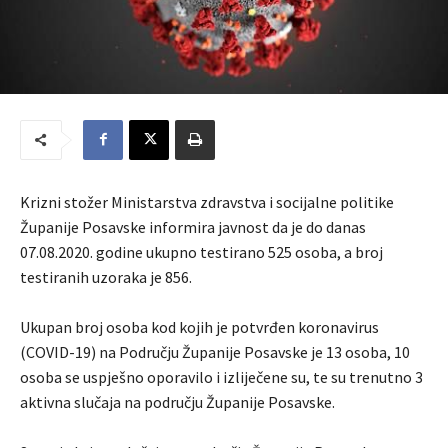
Krizni stožer Ministarstva zdravstva i socijalne politike
Županije Posavske informira javnost da je do danas
07.08.2020. godine ukupno testirano 525 osoba, a broj
testiranih uzoraka je 856.
Ukupan broj osoba kod kojih je potvrđen koronavirus
(COVID-19) na Području Županije Posavske je 13 osoba, 10
osoba se uspješno oporavilo i izliječene su, te su trenutno 3
aktivna slučaja na području Županije Posavske.