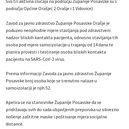
Sva tri aktivna slučaja na području Županije Posavske su s
područja Općine Orašje( 2 Orašje i 1 Vidovice).
Zavod za javno zdravstvo Županije Posavske Orašje je
poduzeo neophodne mjere stavljanja pod zdravstveni
nadzor bliskih kantakta pacijenta, odnosno stavljanja tih
osoba pod mjere samoizolacije u trajanju od 14 dana te
planira provesti i testiranje osoba bliskih kontakta
pacijentu na SARS-CoV-2 virus.
Prema informaciji Zavoda za javno zdravstvo Županije
Posavske broj osoba koje se trenutno nalaze u
samoizolaciji je njih 52.
Apelira se na stanovnike Županije Posavske da se
pridržavaju svih do sada objavljenih preporuka uz obvezno
nošenje zaštitne maske i poštivanje mjera socijalne
distance.