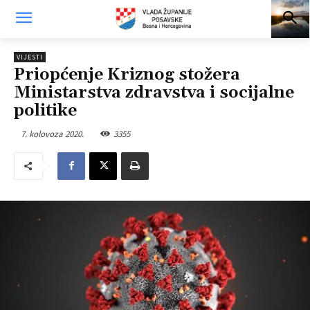
VIJESTI
Priopćenje Kriznog stožera
Ministarstva zdravstva i socijalne
politike
7. kolovoza 2020.
3355