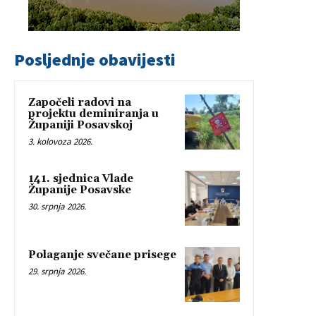
Posljednje obavijesti
Započeli radovi na
projektu deminiranja u
Županiji Posavskoj
3. kolovoza 2026.
141. sjednica Vlade
Županije Posavske
30. srpnja 2026.
Polaganje svečane prisege
29. srpnja 2026.