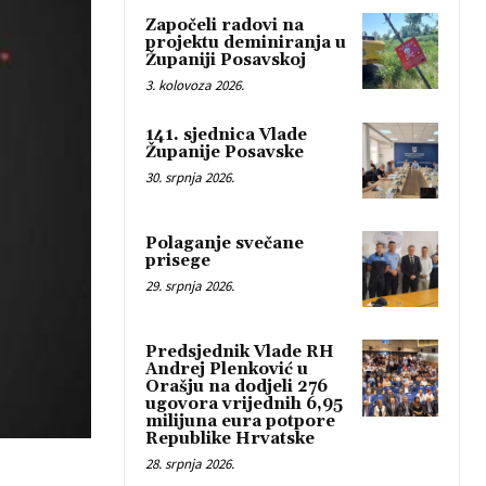
Započeli radovi na
projektu deminiranja u
Županiji Posavskoj
3. kolovoza 2026.
141. sjednica Vlade
Županije Posavske
30. srpnja 2026.
Polaganje svečane
prisege
29. srpnja 2026.
Predsjednik Vlade RH
Andrej Plenković u
Orašju na dodjeli 276
ugovora vrijednih 6,95
milijuna eura potpore
Republike Hrvatske
28. srpnja 2026.