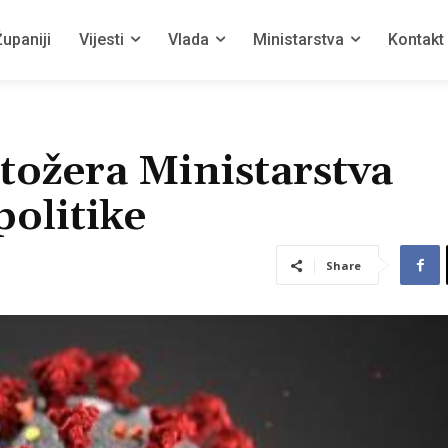
upaniji
Vijesti
Vlada
Ministarstva
Kontakt
tožera Ministarstva
politike
Share