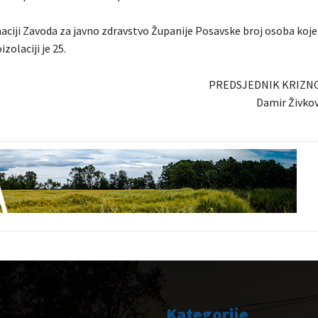
ciji Zavoda za javno zdravstvo Županije Posavske broj osoba koje
zolaciji je 25.
PREDSJEDNIK KRIZN
Damir Živkov
Kategorije