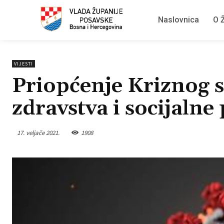
Naslovnica
O Ž
VIJESTI
Priopćenje Kriznog s
zdravstva i socijalne 
17. veljače 2021.
1908