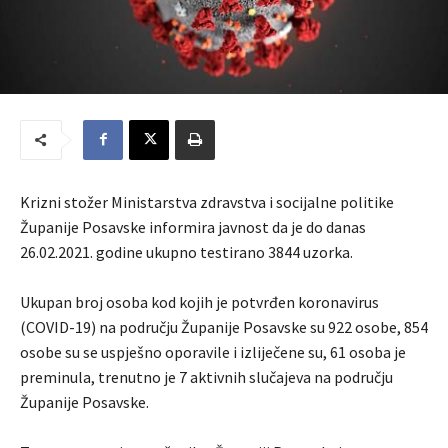
Krizni stožer Ministarstva zdravstva i socijalne politike
Županije Posavske informira javnost da je do danas
26.02.2021. godine ukupno testirano 3844 uzorka.
Ukupan broj osoba kod kojih je potvrđen koronavirus
(COVID-19) na području Županije Posavske su 922 osobe, 854
osobe su se uspješno oporavile i izliječene su, 61 osoba je
preminula, trenutno je 7 aktivnih slučajeva na području
Županije Posavske.