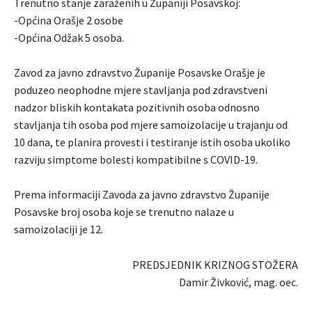
Trenutno stanje zaraženih u Županiji Posavskoj:
-Općina Orašje 2 osobe
-Općina Odžak 5 osoba.
Zavod za javno zdravstvo Županije Posavske Orašje je
poduzeo neophodne mjere stavljanja pod zdravstveni
nadzor bliskih kontakata pozitivnih osoba odnosno
stavljanja tih osoba pod mjere samoizolacije u trajanju od
10 dana, te planira provesti i testiranje istih osoba ukoliko
razviju simptome bolesti kompatibilne s COVID-19.
Prema informaciji Zavoda za javno zdravstvo Županije
Posavske broj osoba koje se trenutno nalaze u
samoizolaciji je 12.
PREDSJEDNIK KRIZNOG STOŽERA
Damir Živković, mag. oec.