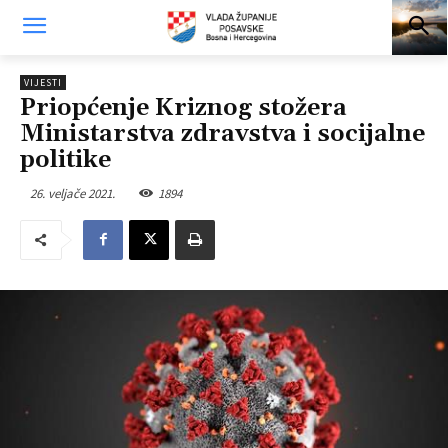
VIJESTI
Priopćenje Kriznog stožera
Ministarstva zdravstva i socijalne
politike
26. veljače 2021.
1894