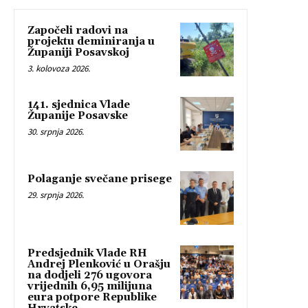
Započeli radovi na
projektu deminiranja u
Županiji Posavskoj
3. kolovoza 2026.
141. sjednica Vlade
Županije Posavske
30. srpnja 2026.
Polaganje svečane prisege
29. srpnja 2026.
Predsjednik Vlade RH
Andrej Plenković u Orašju
na dodjeli 276 ugovora
vrijednih 6,95 milijuna
eura potpore Republike