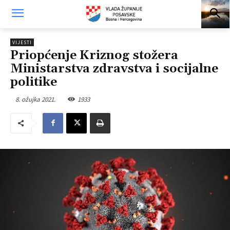
VIJESTI
Priopćenje Kriznog stožera
Ministarstva zdravstva i socijalne
politike
8. ožujka 2021.
1933