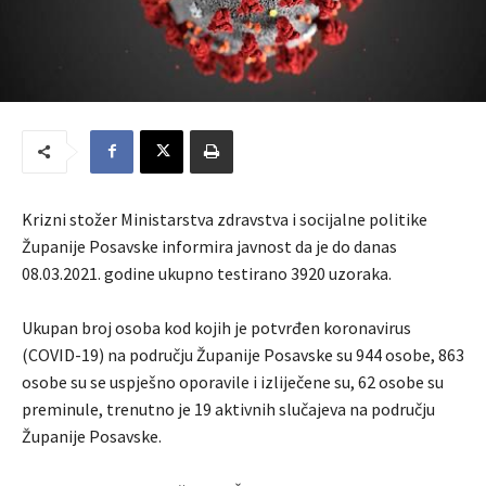
Krizni stožer Ministarstva zdravstva i socijalne politike
Županije Posavske informira javnost da je do danas
08.03.2021. godine ukupno testirano 3920 uzoraka.
Ukupan broj osoba kod kojih je potvrđen koronavirus
(COVID-19) na području Županije Posavske su 944 osobe, 863
osobe su se uspješno oporavile i izliječene su, 62 osobe su
preminule, trenutno je 19 aktivnih slučajeva na području
Županije Posavske.