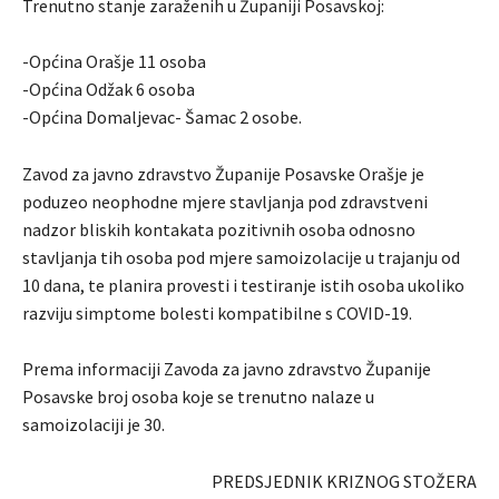
Trenutno stanje zaraženih u Županiji Posavskoj:
-Općina Orašje 11 osoba
-Općina Odžak 6 osoba
-Općina Domaljevac- Šamac 2 osobe.
Zavod za javno zdravstvo Županije Posavske Orašje je
poduzeo neophodne mjere stavljanja pod zdravstveni
nadzor bliskih kontakata pozitivnih osoba odnosno
stavljanja tih osoba pod mjere samoizolacije u trajanju od
10 dana, te planira provesti i testiranje istih osoba ukoliko
razviju simptome bolesti kompatibilne s COVID-19.
Prema informaciji Zavoda za javno zdravstvo Županije
Posavske broj osoba koje se trenutno nalaze u
samoizolaciji je 30.
PREDSJEDNIK KRIZNOG STOŽERA