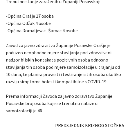
Trenutno stanje zaraženih u Županiji Posavskoj:
-Općina Orašje 17 osoba
-Općina Odžak 4 osobe
-Općina Domaljevac- Šamac 4 osobe.
Zavod za javno zdravstvo Županije Posavske Orašje je
poduzeo neophodne mjere stavljanja pod zdravstveni
nadzor bliskih kontakata pozitivnih osoba odnosno
stavljanja tih osoba pod mjere samoizolacije u trajanju od
10 dana, te planira provesti i testiranje istih osoba ukoliko
razviju simptome bolesti kompatibilne s COVID-19.
Prema informaciji Zavoda za javno zdravstvo Županije
Posavske broj osoba koje se trenutno nalaze u
samoizolaciji je 46.
PREDSJEDNIK KRIZNOG STOŽERA