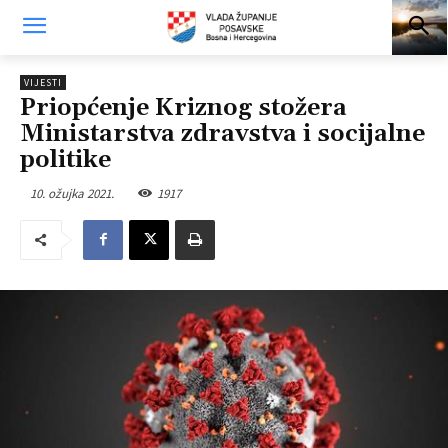
VIJESTI
Priopćenje Kriznog stožera
Ministarstva zdravstva i socijalne
politike
10. ožujka 2021.
1917