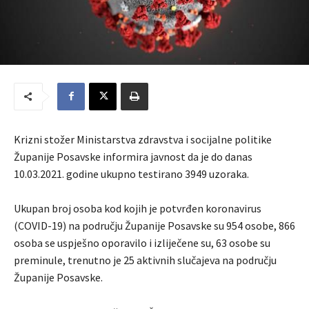
Krizni stožer Ministarstva zdravstva i socijalne politike
Županije Posavske informira javnost da je do danas
10.03.2021. godine ukupno testirano 3949 uzoraka.
Ukupan broj osoba kod kojih je potvrđen koronavirus
(COVID-19) na području Županije Posavske su 954 osobe, 866
osoba se uspješno oporavilo i izliječene su, 63 osobe su
preminule, trenutno je 25 aktivnih slučajeva na području
Županije Posavske.