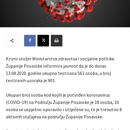
Krizni stožer Ministarstva zdravstva i socijalne politike
Županije Posavske informira javnost da je do danas
13.08.2020. godine ukupno testirana 561 osoba, a broj
testiranih uzoraka je 901.
Ukupan broj osoba kod kojih je potvrđen koronavirus
(COVID-19) na Području Županije Posavske je 18 osoba, 10
osoba se uspješno oporavilo i izliječene su, te je trenutno 8
aktivnih slučajeva na području Županije Posavske.