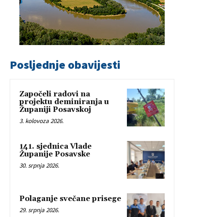
Posljednje obavijesti
Započeli radovi na
projektu deminiranja u
Županiji Posavskoj
3. kolovoza 2026.
141. sjednica Vlade
Županije Posavske
30. srpnja 2026.
Polaganje svečane prisege
29. srpnja 2026.