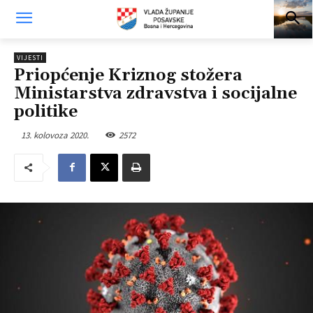
VIJESTI
Priopćenje Kriznog stožera
Ministarstva zdravstva i socijalne
politike
13. kolovoza 2020.
2572