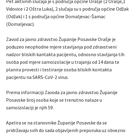
Pet aktivnih slučaja je s područja općine Orašje (2 Orašje,1
Vidovice i 2 Oštra Luka), 2 slučaja su s područja općine Odžak
(Odžak) i 1 s područja općine Domaljevac-Šamac
(Domaljevac).
Zavod za javno zdravstvo Županije Posavske Orašje je
poduzeo neophodne mjere stavljanja pod zdravstveni
nadzor bliskih kantakta pacijentu, odnosno stavljanja tih
osoba pod mjere samoizolacije u trajanju od 14 dana te
planira provesti i testiranje osoba bliskih kontakta
pacijentu na SARS-CoV-2 virus.
Prema informaciji Zavoda za javno zdravstvo Županije
Posavske broj osoba koje se trenutno nalaze u
samoizolaciji je njih 59.
Apelira se na stanovnike Županije Posavske da se
pridržavaju svih do sada objavljenih preporuka uz obvezno