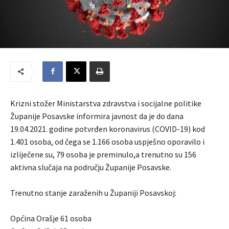
Krizni stožer Ministarstva zdravstva i socijalne politike
Županije Posavske informira javnost da je do dana
19.04.2021. godine potvrđen koronavirus (COVID-19) kod
1.401 osoba, od čega se 1.166 osoba uspješno oporavilo i
izliječene su, 79 osoba je preminulo,a trenutno su 156
aktivna slučaja na području Županije Posavske.
Trenutno stanje zaraženih u Županiji Posavskoj:
Općina Orašje 61 osoba