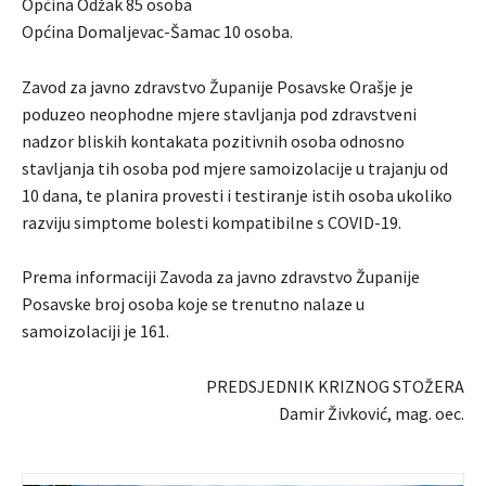
Općina Odžak 85 osoba
Općina Domaljevac-Šamac 10 osoba.
Zavod za javno zdravstvo Županije Posavske Orašje je
poduzeo neophodne mjere stavljanja pod zdravstveni
nadzor bliskih kontakata pozitivnih osoba odnosno
stavljanja tih osoba pod mjere samoizolacije u trajanju od
10 dana, te planira provesti i testiranje istih osoba ukoliko
razviju simptome bolesti kompatibilne s COVID-19.
Prema informaciji Zavoda za javno zdravstvo Županije
Posavske broj osoba koje se trenutno nalaze u
samoizolaciji je 161.
PREDSJEDNIK KRIZNOG STOŽERA
Damir Živković, mag. oec.