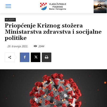
VIJESTI
Priopćenje Kriznog stožera
Ministarstva zdravstva i socijalne
politike
19. travnja 2021.
2044