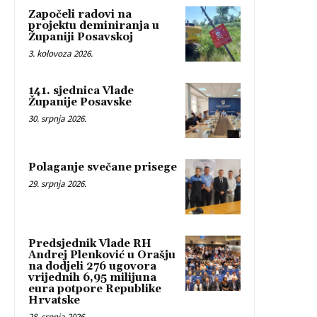
Započeli radovi na
projektu deminiranja u
Županiji Posavskoj
3. kolovoza 2026.
141. sjednica Vlade
Županije Posavske
30. srpnja 2026.
Polaganje svečane prisege
29. srpnja 2026.
Predsjednik Vlade RH
Andrej Plenković u Orašju
na dodjeli 276 ugovora
vrijednih 6,95 milijuna
eura potpore Republike
Hrvatske
28. srpnja 2026.