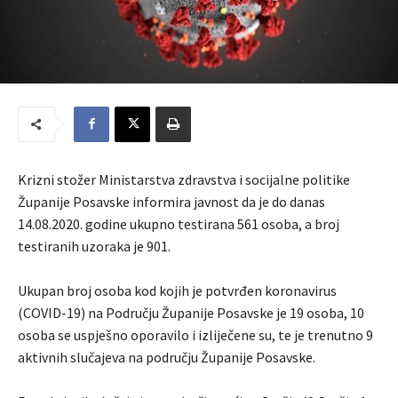
Krizni stožer Ministarstva zdravstva i socijalne politike
Županije Posavske informira javnost da je do danas
14.08.2020. godine ukupno testirana 561 osoba, a broj
testiranih uzoraka je 901.
Ukupan broj osoba kod kojih je potvrđen koronavirus
(COVID-19) na Području Županije Posavske je 19 osoba, 10
osoba se uspješno oporavilo i izliječene su, te je trenutno 9
aktivnih slučajeva na području Županije Posavske.