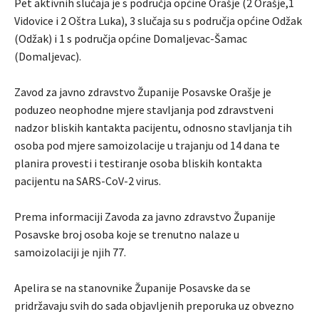
Pet aktivnih slučaja je s područja općine Orašje (2 Orašje,1
Vidovice i 2 Oštra Luka), 3 slučaja su s područja općine Odžak
(Odžak) i 1 s područja općine Domaljevac-Šamac
(Domaljevac).
Zavod za javno zdravstvo Županije Posavske Orašje je
poduzeo neophodne mjere stavljanja pod zdravstveni
nadzor bliskih kantakta pacijentu, odnosno stavljanja tih
osoba pod mjere samoizolacije u trajanju od 14 dana te
planira provesti i testiranje osoba bliskih kontakta
pacijentu na SARS-CoV-2 virus.
Prema informaciji Zavoda za javno zdravstvo Županije
Posavske broj osoba koje se trenutno nalaze u
samoizolaciji je njih 77.
Apelira se na stanovnike Županije Posavske da se
pridržavaju svih do sada objavljenih preporuka uz obvezno