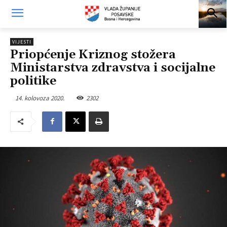
VIJESTI
Priopćenje Kriznog stožera
Ministarstva zdravstva i socijalne
politike
14. kolovoza 2020.
2302