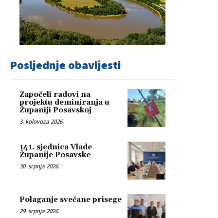
Posljednje obavijesti
Započeli radovi na
projektu deminiranja u
Županiji Posavskoj
3. kolovoza 2026.
141. sjednica Vlade
Županije Posavske
30. srpnja 2026.
Polaganje svečane prisege
29. srpnja 2026.